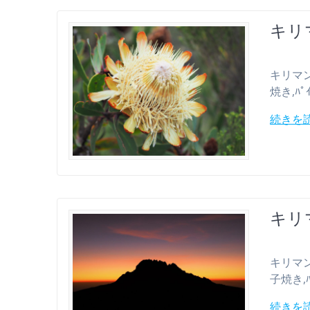
キリマ
キリマンジャ
焼き,ﾊﾟｲ
続きを
キリ
キリマンジャ
子焼き,ﾊﾟｲ
続きを