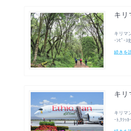
キリマ
キリマンジ
ｰﾝﾋﾟｰｽ
続きを
キリ
キリマンジャ
ｰﾄ,ｸﾗｯｶ