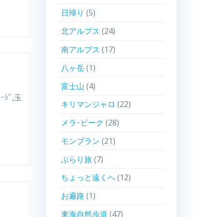
日帰り
(5)
北アルプス
(24)
南アルプス
(17)
八ヶ岳
(1)
富士山
(4)
ｾｰｼﾞ,玉
キリマンジャロ
(22)
メラ･ピーク
(28)
モンブラン
(21)
ぶらり旅
(7)
ちょっと遠くへ
(12)
お遍路
(1)
東海自然歩道
(47)