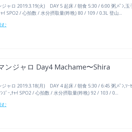
ロ 2019.3.19(火) DAY 5 起床 / 朝食 5:30 / 6:00 粥,ﾊﾟﾝ,
,ﾁｬｲ SPO2 / 心拍数 / 水分摂取量(昨晩) 80 / 109 / 0.3L 登山…
読む
ンジャロ Day4 Machame〜Shira
ロ 2019.3.18(月) DAY 4 起床 / 朝食 5:30 / 6:45 粥,ﾊﾟﾝ,ｿｰ
ｺﾞｰ,ﾁｬｲ SPO2 / 心拍数 / 水分摂取量(昨晩) 92 / 103 / 0…
読む