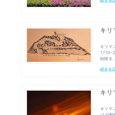
続きを
キリ
キリマンジ
17:33
時間 8…
続きを
キリ
キリマンジャ
ｰｽ 行動