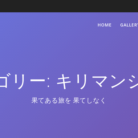
HOME
GALLER
ゴリー:
キリマン
果てある旅を 果てしなく