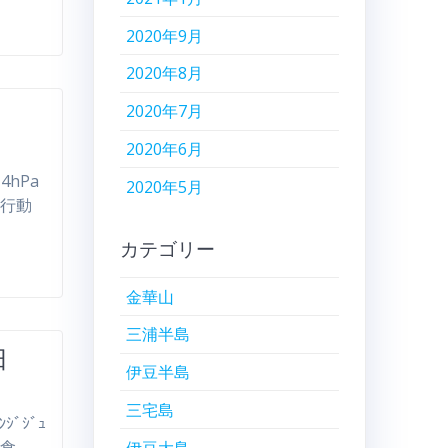
2020年9月
2020年8月
2020年7月
2020年6月
4hPa
2020年5月
着 行動
カテゴリー
金華山
三浦半島
田
伊豆半島
三宅島
ﾝｼﾞｼﾞｭ
昼食…
伊豆大島