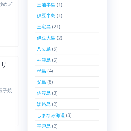
炒め,ﾎﾟ
三浦半島
(1)
伊豆半島
(1)
三宅島
(21)
伊豆大島
(2)
八丈島
(5)
神津島
(5)
マサ
母島
(4)
父島
(8)
ﾟ,玉子焼
佐渡島
(3)
淡路島
(2)
しまなみ海道
(3)
平戸島
(2)