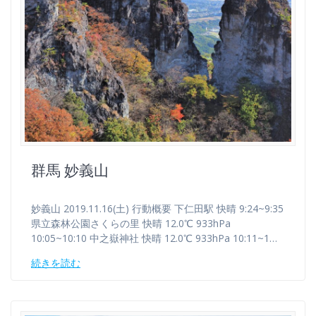
群馬 妙義山
妙義山 2019.11.16(土) 行動概要 下仁田駅 快晴 9:24~9:35
県立森林公園さくらの里 快晴 12.0℃ 933hPa
10:05~10:10 中之嶽神社 快晴 12.0℃ 933hPa 10:11~1…
続きを読む