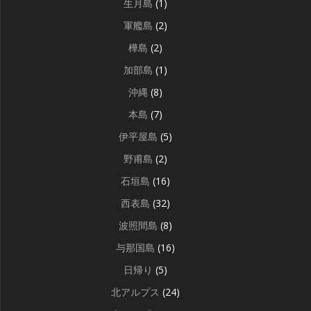
生月島
(1)
軍艦島
(2)
樺島
(2)
加部島
(1)
沖縄
(8)
本島
(7)
伊平屋島
(5)
野甫島
(2)
石垣島
(16)
西表島
(32)
波照間島
(8)
与那国島
(16)
日帰り
(5)
北アルプス
(24)