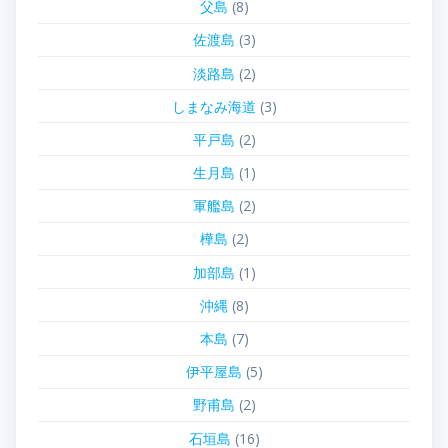
父島
(8)
佐渡島
(3)
淡路島
(2)
しまなみ海道
(3)
平戸島
(2)
生月島
(1)
軍艦島
(2)
樺島
(2)
加部島
(1)
沖縄
(8)
本島
(7)
伊平屋島
(5)
野甫島
(2)
石垣島
(16)