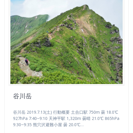
谷川岳
谷川岳 2019.7.13(土) 行動概要 土合口駅 750m 曇 18.0℃
927hPa 7:40~9:10 天神平駅 1,320m 曇晴 21.0℃ 865hPa
9:30~9:35 熊穴沢避難小屋 曇 20.0℃…