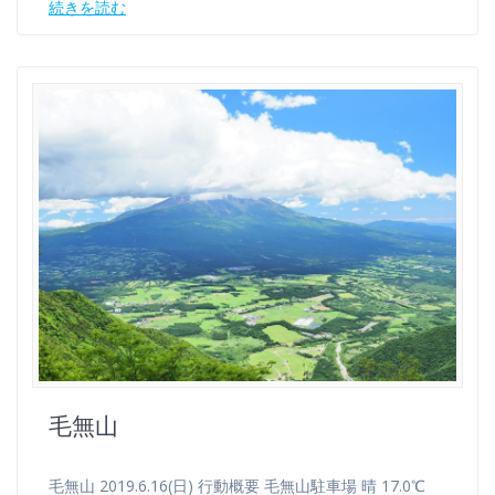
続きを読む
毛無山
毛無山 2019.6.16(日) 行動概要 毛無山駐車場 晴 17.0℃