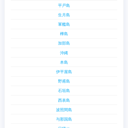
平戸島
生月島
軍艦島
樺島
加部島
沖縄
本島
伊平屋島
野甫島
石垣島
西表島
波照間島
与那国島