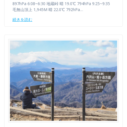
897hPa 6:08~6:30 地蔵峠 晴 19.0℃ 794hPa 9:25~9:35
毛無山頂上 1,945M 晴 22.0℃ 792hPa…
続きを読む