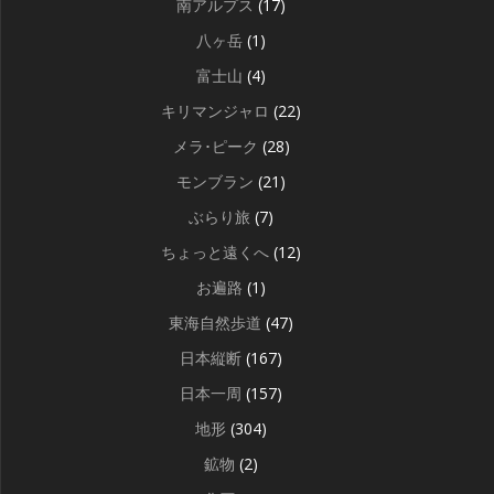
南アルプス
(17)
八ヶ岳
(1)
富士山
(4)
キリマンジャロ
(22)
メラ･ピーク
(28)
モンブラン
(21)
ぶらり旅
(7)
ちょっと遠くへ
(12)
お遍路
(1)
東海自然歩道
(47)
日本縦断
(167)
日本一周
(157)
地形
(304)
鉱物
(2)