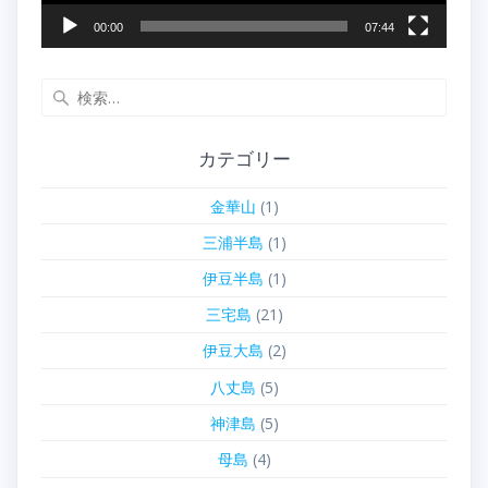
00:00
07:44
検
索:
カテゴリー
金華山
(1)
三浦半島
(1)
伊豆半島
(1)
三宅島
(21)
伊豆大島
(2)
八丈島
(5)
神津島
(5)
母島
(4)