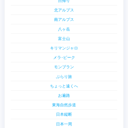
日帰り
北アルプス
南アルプス
八ヶ岳
富士山
キリマンジャロ
メラ･ピーク
モンブラン
ぶらり旅
ちょっと遠くへ
お遍路
東海自然歩道
日本縦断
日本一周