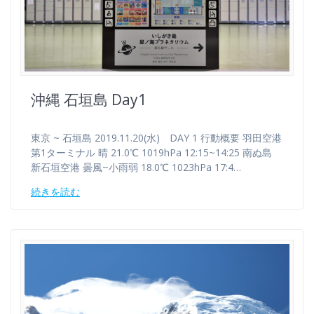
沖縄 石垣島 Day1
東京 ~ 石垣島 2019.11.20(水) DAY 1 行動概要 羽田空港
第1ターミナル 晴 21.0℃ 1019hPa 12:15~14:25 南ぬ島
新石垣空港 曇風~小雨弱 18.0℃ 1023hPa 17:4…
続きを読む