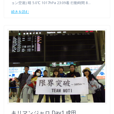
ョン空港) 晴 5.0℃ 1017hPa 23:09着 行動時間 8…
続きを読む
キリマンジャロ Day1 成田