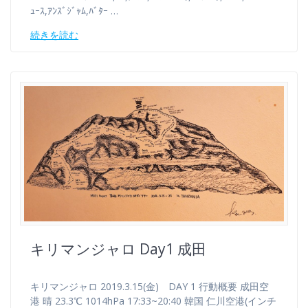
ｭｰｽ,ｱﾝｽﾞｼﾞｬﾑ,ﾊﾞﾀｰ …
続きを読む
キリマンジャロ Day1 成田
キリマンジャロ 2019.3.15(金) DAY 1 行動概要 成田空
港 晴 23.3℃ 1014hPa 17:33~20:40 韓国 仁川空港(インチ