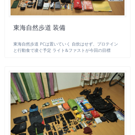
東海自然歩道 装備
東海自然歩道 PCは置いていく 自炊はせず、プロテイン
と行動食で凌ぐ予定 ライト&ファストが今回の目標