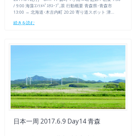
/ 9:00 海藻ｺﾝｿﾒﾊﾟｽﾀｽｰﾌﾟ,茶 行動概要 青森県･青森市
13:00 → 北海道･木古内町 20:20 寄り道スポット 津…
続きを読む
日本一周 2017.6.9 Day14 青森