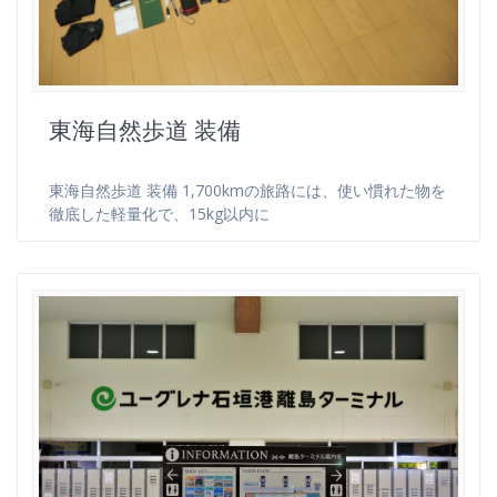
東海自然歩道 装備
東海自然歩道 装備 1,700kmの旅路には、使い慣れた物を
徹底した軽量化で、15kg以内に