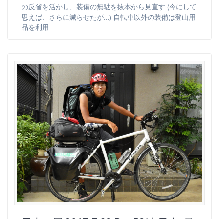
の反省を活かし、装備の無駄を抜本から見直す (今にして
思えば、さらに減らせたが…) 自転車以外の装備は登山用
品を利用