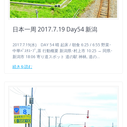
日本一周 2017.7.19 Day54 新潟
2017.7.19(水) DAY 54 晴 起床 / 朝食 6:25 / 6:55 野菜･
中華ﾊﾟｽﾀｽｰﾌﾟ,茶 行動概要 新潟県･村上市 10:25 → 同県･
新潟市 18:06 寄り道スポット 道の駅 神林, 道の…
続きを読む