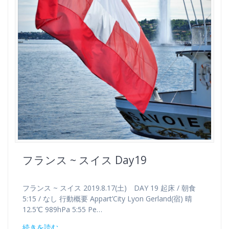
フランス ~ スイス Day19
フランス ~ スイス 2019.8.17(土) DAY 19 起床 / 朝食
5:15 / なし 行動概要 Appart’City Lyon Gerland(宿) 晴
12.5℃ 989hPa 5:55 Pe…
続きを読む