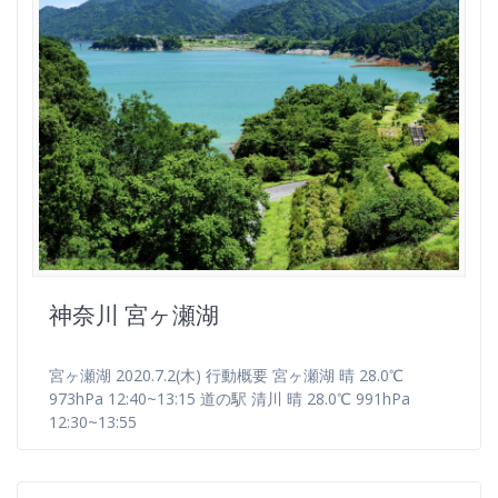
神奈川 宮ヶ瀬湖
宮ヶ瀬湖 2020.7.2(木) 行動概要 宮ヶ瀬湖 晴 28.0℃
973hPa 12:40~13:15 道の駅 清川 晴 28.0℃ 991hPa
12:30~13:55