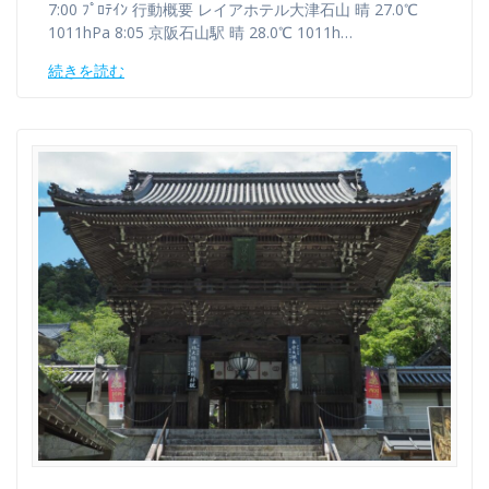
7:00 ﾌﾟﾛﾃｲﾝ 行動概要 レイアホテル大津石山 晴 27.0℃
1011hPa 8:05 京阪石山駅 晴 28.0℃ 1011h…
続きを読む