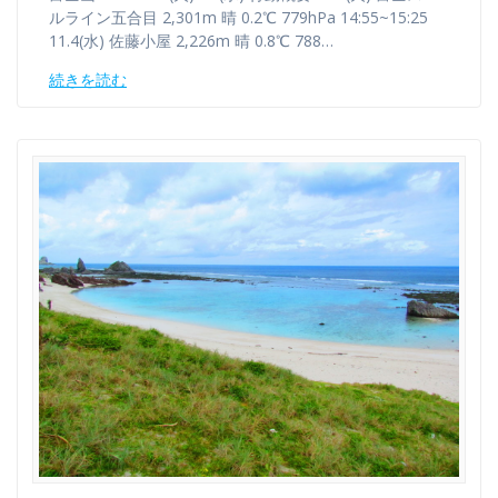
ルライン五合目 2,301m 晴 0.2℃ 779hPa 14:55~15:25
11.4(水) 佐藤小屋 2,226m 晴 0.8℃ 788…
続きを読む