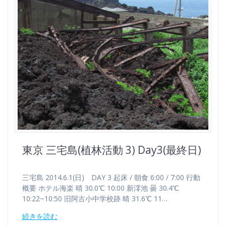
東京 三宅島(植林活動 3) Day3(最終日)
三宅島 2014.6.1(日) DAY 3 起床 / 朝食 6:00 / 7:00 行動
概要 ホテル海楽 晴 30.0℃ 10:00 新澪池 曇 30.4℃
10:22~10:50 旧阿古小中学校跡 晴 31.6℃ 11…
続きを読む