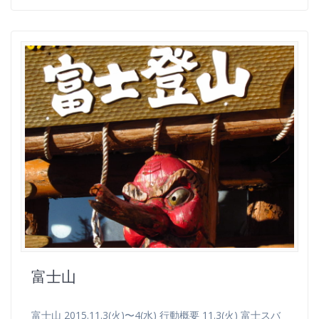
富士山
富士山 2015.11.3(火)〜4(水) 行動概要 11.3(火) 富士スバ