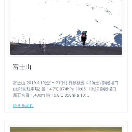
富士山
富士山 2019.4.19(金)〜21(日) 行動概要 4.20(土) 御殿場口
(太郎坊駐車場) 曇 14.7℃ 874hPa 10:05~10:27 御殿場口
新五合目 1,400m 晴 15.8℃ 858hPa 10:…
続きを読む