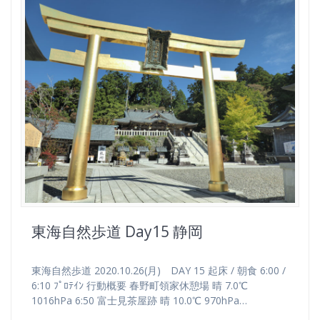
東海自然歩道 Day15 静岡
東海自然歩道 2020.10.26(月) DAY 15 起床 / 朝食 6:00 /
6:10 ﾌﾟﾛﾃｲﾝ 行動概要 春野町領家休憩場 晴 7.0℃
1016hPa 6:50 富士見茶屋跡 晴 10.0℃ 970hPa…