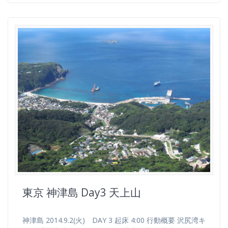
東京 神津島 Day3 天上山
神津島 2014.9.2(火) DAY 3 起床 4:00 行動概要 沢尻湾キ