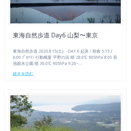
東海自然歩道 Day6 山梨〜東京
東海自然歩道 2020.8.15(土) DAY 6 起床 / 朝食 5:15 /
6:00 ﾌﾟﾛﾃｲﾝ 行動概要 平野の浜 晴 28.0℃ 905hPa 8:05 長
池親水公園 晴 30.0℃ 905hPa 9:20~…
続きを読む