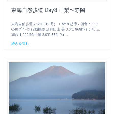
東海自然歩道 Day8 山梨〜静岡
東海自然歩道 2020.8.19(月) DAY 8 起床 / 朝食 5:30 /
6:40 ﾌﾟﾛﾃｲﾝ 行動概要 足和田山 曇 3.0℃ 868hPa 6:45 三
湖台 1,202.56m 曇 8.0℃ 886hPa …
続きを読む