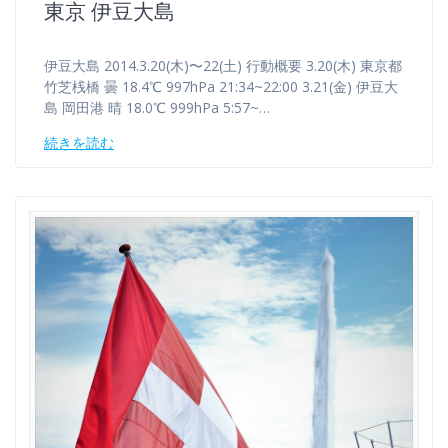
東京 伊豆大島
伊豆大島 2014.3.20(木)〜22(土) 行動概要 3.20(木) 東京都
竹芝桟橋 曇 18.4℃ 997hPa 21:34~22:00 3.21(金) 伊豆大
島 岡田港 晴 18.0℃ 999hPa 5:57~…
続きを読む