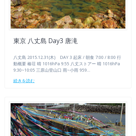
東京 八丈島 Day3 唐滝
八丈島 2015.12.31(木) DAY 3 起床 / 朝食 7:00 / 8:00 行
動概要 椿荘 晴 1016hPa 9:55 八丈ストアー 晴 1016hPa
9:30~10:05 三原山登山口 雨~小雨 959…
続きを読む