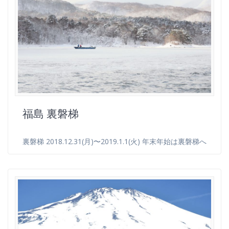
福島 裏磐梯
裏磐梯 2018.12.31(月)〜2019.1.1(火) 年末年始は裏磐梯へ