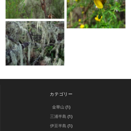
カテゴリー
金華山
(1)
三浦半島
(1)
伊豆半島
(1)