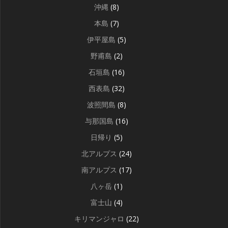
沖縄
(8)
本島
(7)
伊平屋島
(5)
野甫島
(2)
石垣島
(16)
西表島
(32)
波照間島
(8)
与那国島
(16)
日帰り
(5)
北アルプス
(24)
南アルプス
(17)
八ヶ岳
(1)
富士山
(4)
キリマンジャロ
(22)