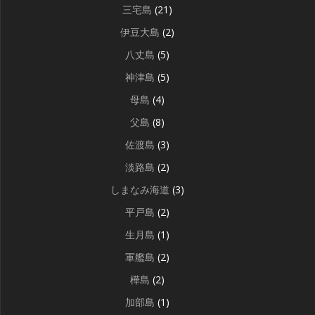
三宅島
(21)
伊豆大島
(2)
八丈島
(5)
神津島
(5)
母島
(4)
父島
(8)
佐渡島
(3)
淡路島
(2)
しまなみ海道
(3)
平戸島
(2)
生月島
(1)
軍艦島
(2)
樺島
(2)
加部島
(1)