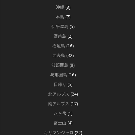
沖縄
(8)
本島
(7)
伊平屋島
(5)
野甫島
(2)
石垣島
(16)
西表島
(32)
波照間島
(8)
与那国島
(16)
日帰り
(5)
北アルプス
(24)
南アルプス
(17)
八ヶ岳
(1)
富士山
(4)
キリマンジャロ
(22)