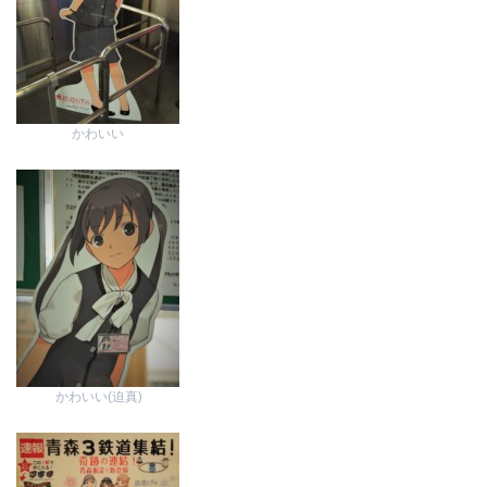
かわいい
かわいい(迫真)