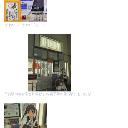
かわいい、かわいくない？
平賀駅の待合室と鉄道むすめ.岩手県の釜石駅にもいたな～