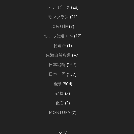
メラ･ピーク
(28)
モンブラン
(21)
ぶらり旅
(7)
ちょっと遠くへ
(12)
お遍路
(1)
東海自然歩道
(47)
日本縦断
(167)
日本一周
(157)
地形
(304)
鉱物
(2)
化石
(2)
MONTURA
(2)
タグ