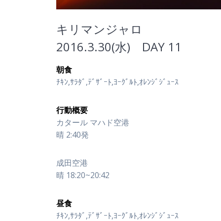
キリマンジャロ
2016.3.30(水) DAY 11
朝食
ﾁｷﾝ,ｻﾗﾀﾞ,ﾃﾞｻﾞｰﾄ,ﾖｰｸﾞﾙﾄ,ｵﾚﾝｼﾞｼﾞｭｰｽ
行動概要
カタール マハド空港
晴 2:40発
成田空港
晴 18:20~20:42
昼食
ﾁｷﾝ,ｻﾗﾀﾞ,ﾃﾞｻﾞｰﾄ,ﾖｰｸﾞﾙﾄ,ｵﾚﾝｼﾞｼﾞｭｰｽ