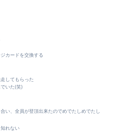
た
ージカードを交換する
馳走してもらった
でいた(笑)
し合い、全員が登頂出来たのでめでたしめでたし
も知れない