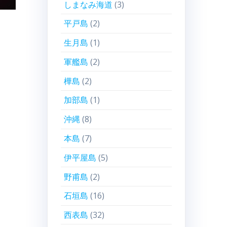
しまなみ海道
(3)
平戸島
(2)
生月島
(1)
軍艦島
(2)
樺島
(2)
加部島
(1)
沖縄
(8)
本島
(7)
伊平屋島
(5)
野甫島
(2)
石垣島
(16)
西表島
(32)