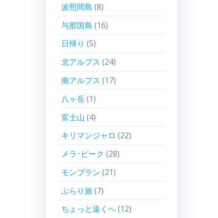
波照間島
(8)
与那国島
(16)
日帰り
(5)
北アルプス
(24)
南アルプス
(17)
八ヶ岳
(1)
富士山
(4)
キリマンジャロ
(22)
メラ･ピーク
(28)
モンブラン
(21)
ぶらり旅
(7)
ちょっと遠くへ
(12)