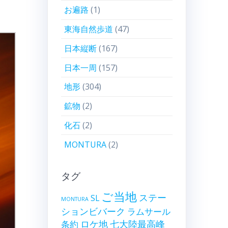
お遍路
(1)
東海自然歩道
(47)
日本縦断
(167)
日本一周
(157)
地形
(304)
鉱物
(2)
化石
(2)
MONTURA
(2)
タグ
ご当地
ステー
SL
MONTURA
ションビバーク
ラムサール
ロケ地
七大陸最高峰
条約