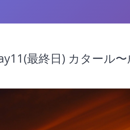
y11(最終日) カタール〜