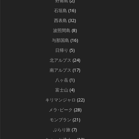
野甫島
(2)
石垣島
(16)
西表島
(32)
波照間島
(8)
与那国島
(16)
日帰り
(5)
北アルプス
(24)
南アルプス
(17)
八ヶ岳
(1)
富士山
(4)
キリマンジャロ
(22)
メラ･ピーク
(28)
モンブラン
(21)
ぶらり旅
(7)