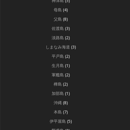
神津島
(5)
母島
(4)
父島
(8)
佐渡島
(3)
淡路島
(2)
しまなみ海道
(3)
平戸島
(2)
生月島
(1)
軍艦島
(2)
樺島
(2)
加部島
(1)
沖縄
(8)
本島
(7)
伊平屋島
(5)