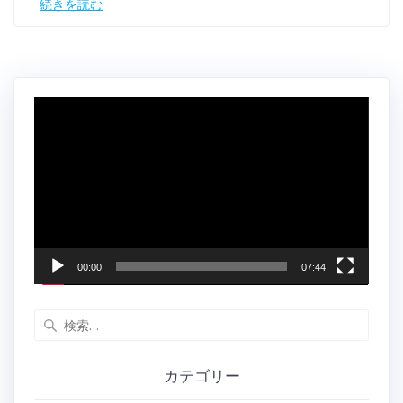
続きを読む
動
画
プ
レ
ー
ヤ
ー
00:00
07:44
検
索:
カテゴリー