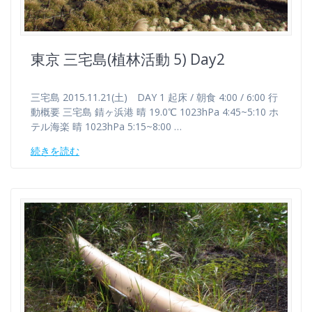
東京 三宅島(植林活動 5) Day2
三宅島 2015.11.21(土) DAY 1 起床 / 朝食 4:00 / 6:00 行
動概要 三宅島 錆ヶ浜港 晴 19.0℃ 1023hPa 4:45~5:10 ホ
テル海楽 晴 1023hPa 5:15~8:00 …
続きを読む