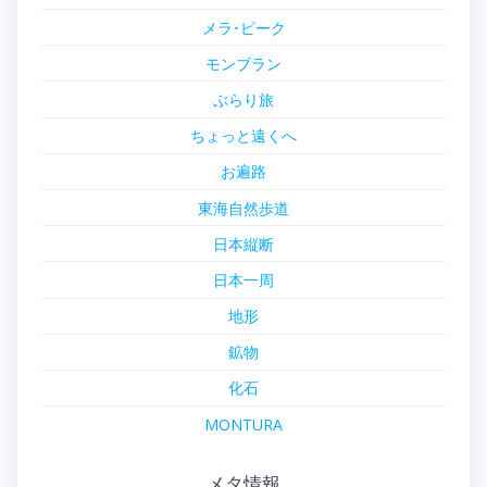
メラ･ピーク
モンブラン
ぶらり旅
ちょっと遠くへ
お遍路
東海自然歩道
日本縦断
日本一周
地形
鉱物
化石
MONTURA
メタ情報