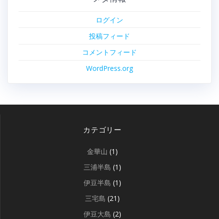
ログイン
投稿フィード
コメントフィード
WordPress.org
カテゴリー
金華山
(1)
三浦半島
(1)
伊豆半島
(1)
三宅島
(21)
伊豆大島
(2)