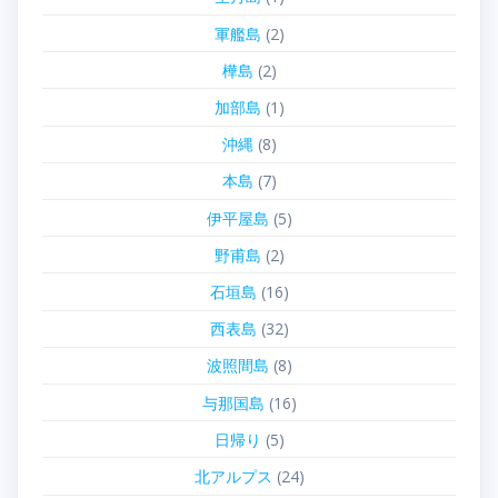
軍艦島
(2)
樺島
(2)
加部島
(1)
沖縄
(8)
本島
(7)
伊平屋島
(5)
野甫島
(2)
石垣島
(16)
西表島
(32)
波照間島
(8)
与那国島
(16)
日帰り
(5)
北アルプス
(24)