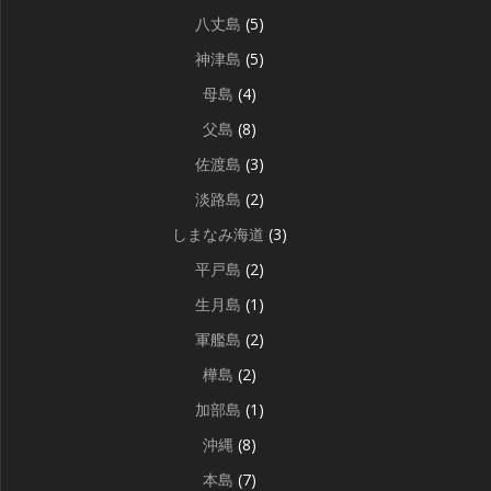
八丈島
(5)
神津島
(5)
母島
(4)
父島
(8)
佐渡島
(3)
淡路島
(2)
しまなみ海道
(3)
平戸島
(2)
生月島
(1)
軍艦島
(2)
樺島
(2)
加部島
(1)
沖縄
(8)
本島
(7)