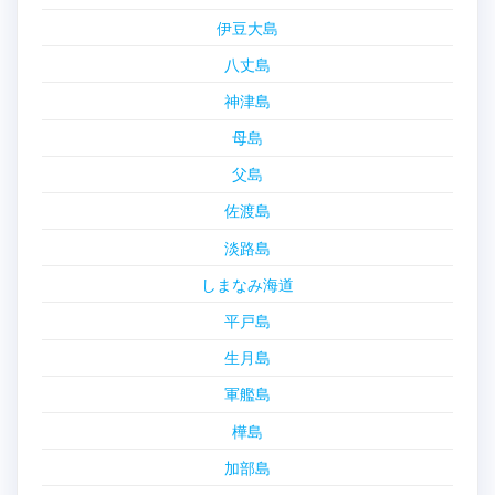
伊豆大島
八丈島
神津島
母島
父島
佐渡島
淡路島
しまなみ海道
平戸島
生月島
軍艦島
樺島
加部島