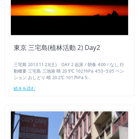
東京 三宅島(植林活動 2) Day2
三宅島 2013.11.23(土) DAY 2 起床 / 朝食 4:00 / なし 行
動概要 三宅島 三池港 晴 20.9℃ 1021hPa 4:53~5:05 ペン
ション おしどり 晴 20.2℃ 1017hPa 5:…
続きを読む