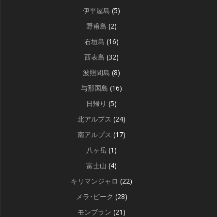
伊平屋島
(5)
野甫島
(2)
石垣島
(16)
西表島
(32)
波照間島
(8)
与那国島
(16)
日帰り
(5)
北アルプス
(24)
南アルプス
(17)
八ヶ岳
(1)
富士山
(4)
キリマンジャロ
(22)
メラ･ピーク
(28)
モンブラン
(21)