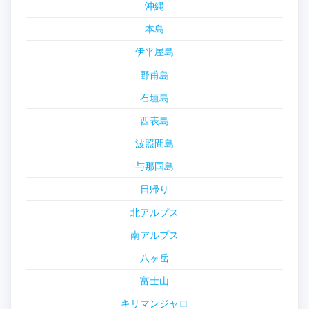
沖縄
本島
伊平屋島
野甫島
石垣島
西表島
波照間島
与那国島
日帰り
北アルプス
南アルプス
八ヶ岳
富士山
キリマンジャロ