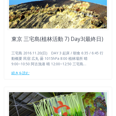
東京 三宅島(植林活動 7) Day3(最終日)
三宅島 2016.11.20(日) DAY 3 起床 / 朝食 6:35 / 6:45 行
動概要 民宿 広丸 曇 1015hPa 8:00 植林場所 晴
9:00~10:50 阿古漁港 晴 12:00~12:50 三宅島…
続きを読む