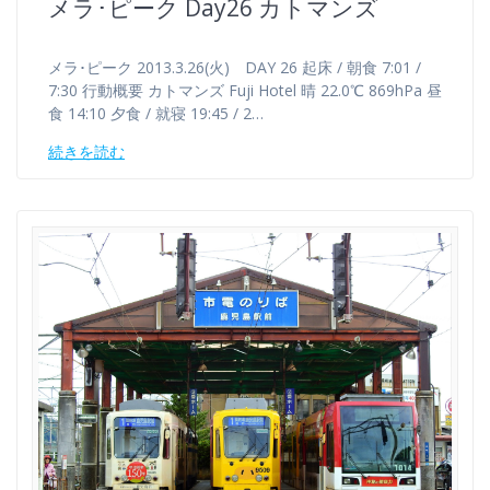
メラ･ピーク Day26 カトマンズ
メラ･ピーク 2013.3.26(火) DAY 26 起床 / 朝食 7:01 /
7:30 行動概要 カトマンズ Fuji Hotel 晴 22.0℃ 869hPa 昼
食 14:10 夕食 / 就寝 19:45 / 2…
続きを読む