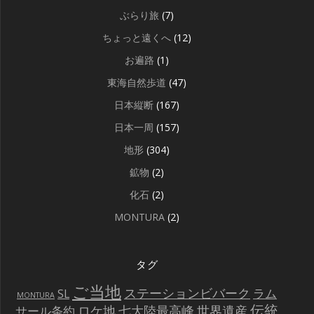
ぶらり旅
(7)
ちょっと遠くへ
(12)
お遍路
(1)
東海自然歩道
(47)
日本縦断
(167)
日本一周
(157)
地形
(304)
鉱物
(2)
化石
(2)
MONTURA
(2)
タグ
ご当地
ステーションビバーク
ラム
SL
MONTURA
伝統
世界遺産
ロケ地
七大陸最高峰
サール条約