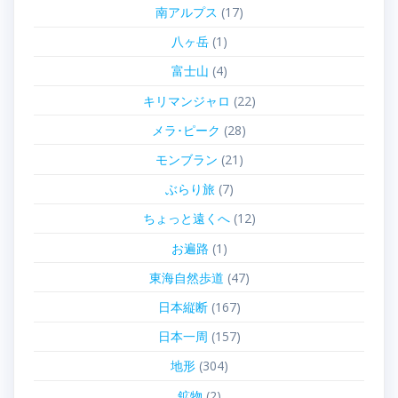
南アルプス
(17)
八ヶ岳
(1)
富士山
(4)
キリマンジャロ
(22)
メラ･ピーク
(28)
モンブラン
(21)
ぶらり旅
(7)
ちょっと遠くへ
(12)
お遍路
(1)
東海自然歩道
(47)
日本縦断
(167)
日本一周
(157)
地形
(304)
鉱物
(2)