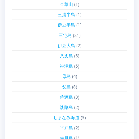
金華山
(1)
三浦半島
(1)
伊豆半島
(1)
三宅島
(21)
伊豆大島
(2)
八丈島
(5)
神津島
(5)
母島
(4)
父島
(8)
佐渡島
(3)
淡路島
(2)
しまなみ海道
(3)
平戸島
(2)
生月島
(1)