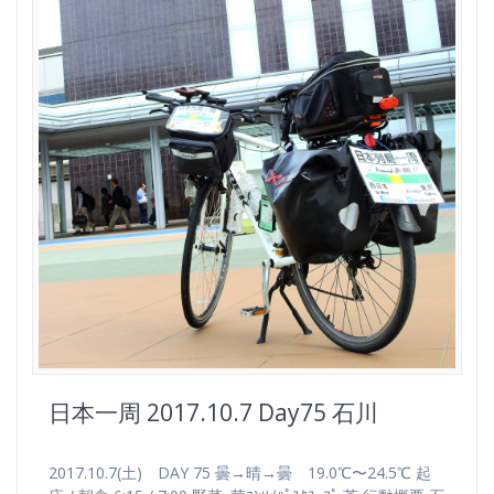
日本一周 2017.10.7 Day75 石川
2017.10.7(土) DAY 75 曇→晴→曇 19.0℃〜24.5℃ 起