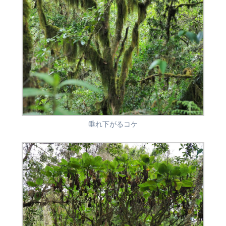
垂れ下がるコケ