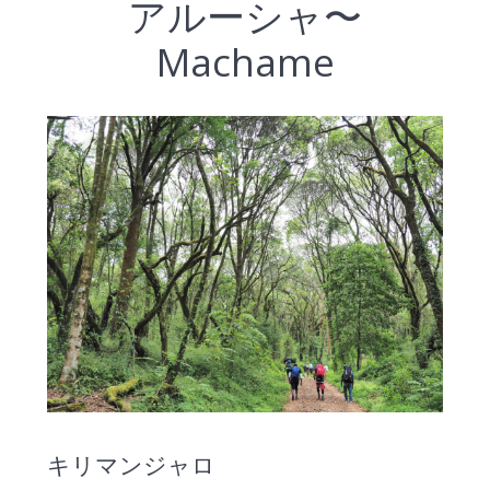
アルーシャ〜
Machame
キリマンジャロ