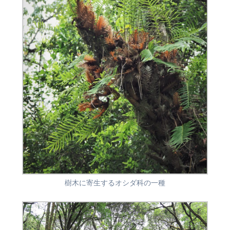
樹木に寄生するオシダ科の一種