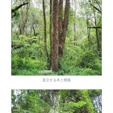
直立する木と標識