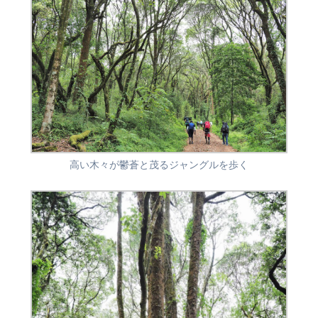
高い木々が鬱蒼と茂るジャングルを歩く