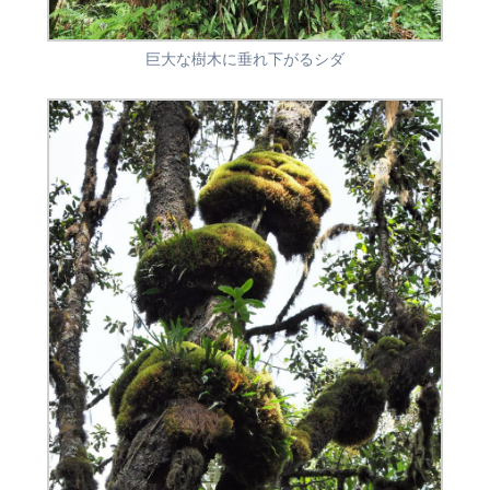
巨大な樹木に垂れ下がるシダ