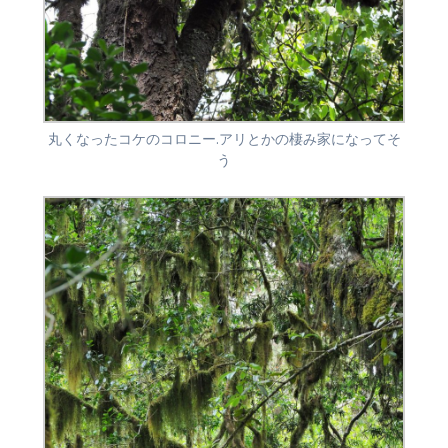
丸くなったコケのコロニー.アリとかの棲み家になってそ
う