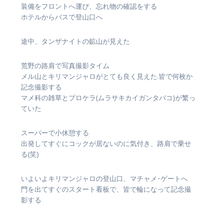
装備をフロントへ運び、忘れ物の確認をする
ホテルからバスで登山口へ
途中、タンザナイトの鉱山が見えた
荒野の路肩で写真撮影タイム
メル山とキリマンジャロがとても良く見えた.皆で何枚か
記念撮影する
マメ科の雑草とプロケラ(ムラサキカイガンタバコ)が繁っ
ていた
スーパーで小休憩する
出発してすぐにコックが居ないのに気付き、路肩で乗せ
る(笑)
いよいよキリマンジャロの登山口、マチャメ･ゲートへ
門を出てすぐのスタート看板で、皆で輪になって記念撮
影する