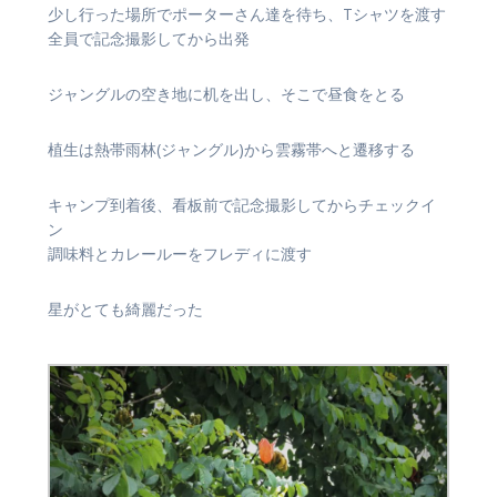
少し行った場所でポーターさん達を待ち、Tシャツを渡す
全員で記念撮影してから出発
ジャングルの空き地に机を出し、そこで昼食をとる
植生は熱帯雨林(ジャングル)から雲霧帯へと遷移する
キャンプ到着後、看板前で記念撮影してからチェックイ
ン
調味料とカレールーをフレディに渡す
星がとても綺麗だった