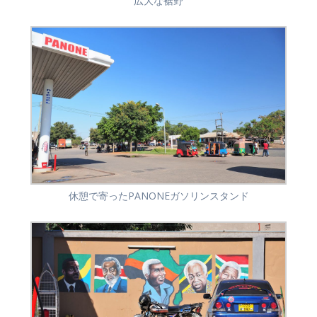
広大な裾野
休憩で寄ったPANONEガソリンスタンド