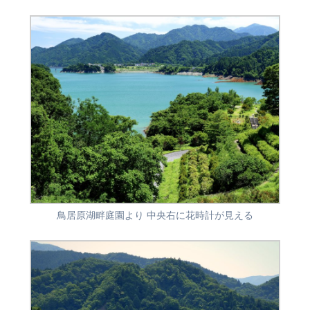
鳥居原湖畔庭園より 中央右に花時計が見える