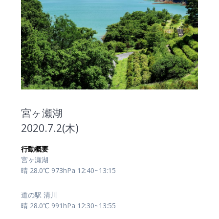
宮ヶ瀬湖
2020.7.2(木)
行動概要
宮ヶ瀬湖
晴 28.0℃ 973hPa 12:40~13:15
道の駅 清川
晴 28.0℃ 991hPa 12:30~13:55