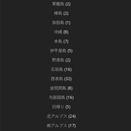
軍艦島
(2)
樺島
(2)
加部島
(1)
沖縄
(8)
本島
(7)
伊平屋島
(5)
野甫島
(2)
石垣島
(16)
西表島
(32)
波照間島
(8)
与那国島
(16)
日帰り
(5)
北アルプス
(24)
南アルプス
(17)