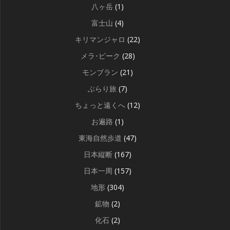
八ヶ岳
(1)
富士山
(4)
キリマンジャロ
(22)
メラ･ピーク
(28)
モンブラン
(21)
ぶらり旅
(7)
ちょっと遠くへ
(12)
お遍路
(1)
東海自然歩道
(47)
日本縦断
(167)
日本一周
(157)
地形
(304)
鉱物
(2)
化石
(2)