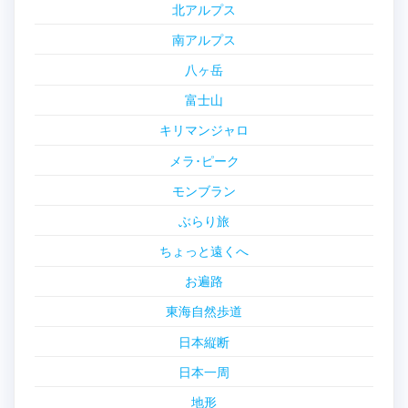
北アルプス
南アルプス
八ヶ岳
富士山
キリマンジャロ
メラ･ピーク
モンブラン
ぶらり旅
ちょっと遠くへ
お遍路
東海自然歩道
日本縦断
日本一周
地形