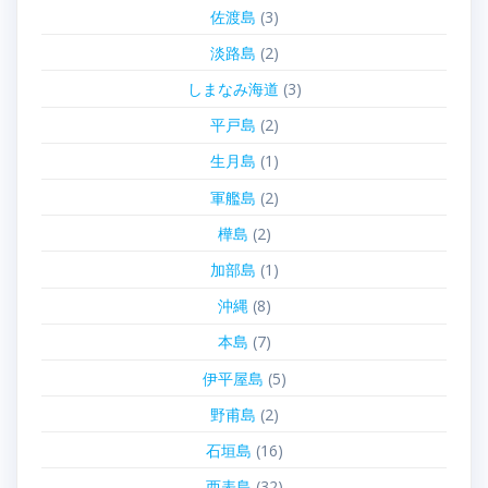
佐渡島
(3)
淡路島
(2)
しまなみ海道
(3)
平戸島
(2)
生月島
(1)
軍艦島
(2)
樺島
(2)
加部島
(1)
沖縄
(8)
本島
(7)
伊平屋島
(5)
野甫島
(2)
石垣島
(16)
西表島
(32)