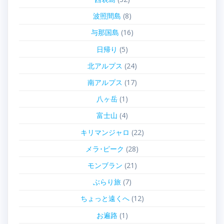
波照間島
(8)
与那国島
(16)
日帰り
(5)
北アルプス
(24)
南アルプス
(17)
八ヶ岳
(1)
富士山
(4)
キリマンジャロ
(22)
メラ･ピーク
(28)
モンブラン
(21)
ぶらり旅
(7)
ちょっと遠くへ
(12)
お遍路
(1)