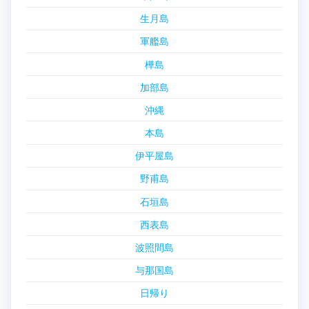
生月島
軍艦島
樺島
加部島
沖縄
本島
伊平屋島
野甫島
石垣島
西表島
波照間島
与那国島
日帰り