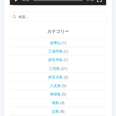
00:00
07:44
検
索:
カテゴリー
金華山
(1)
三浦半島
(1)
伊豆半島
(1)
三宅島
(21)
伊豆大島
(2)
八丈島
(5)
神津島
(5)
母島
(4)
父島
(8)