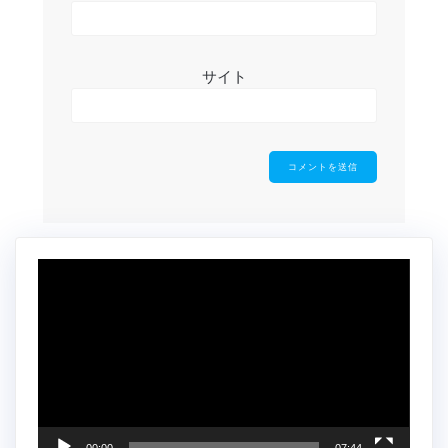
サイト
動
画
プ
レ
ー
ヤ
ー