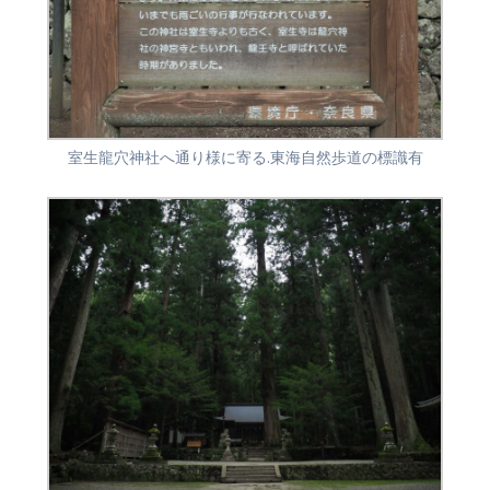
室生龍穴神社へ通り様に寄る.東海自然歩道の標識有