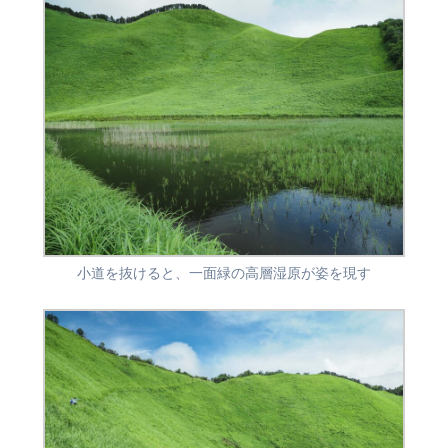
小道を抜けると、一面緑の高層湿原が姿を現す