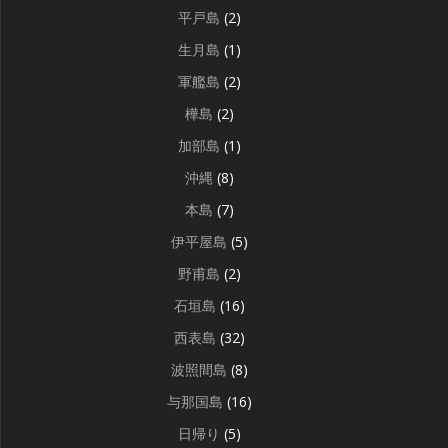
平戸島
(2)
生月島
(1)
軍艦島
(2)
樺島
(2)
加部島
(1)
沖縄
(8)
本島
(7)
伊平屋島
(5)
野甫島
(2)
石垣島
(16)
西表島
(32)
波照間島
(8)
与那国島
(16)
日帰り
(5)