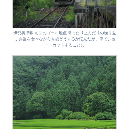
伊勢奥津駅 前回のゴール地点.降ったり止んだりの繰り返
し.弁当を食べながら今後どうするか悩んだが、車でショ
ートカットすることに