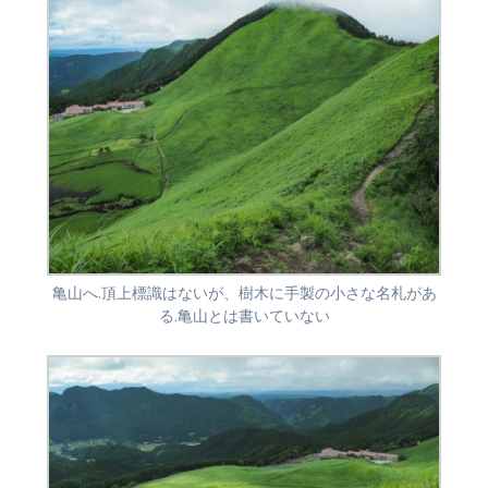
亀山へ.頂上標識はないが、樹木に手製の小さな名札があ
る.亀山とは書いていない