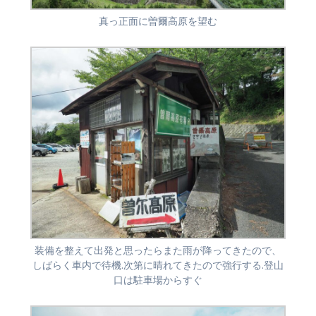
真っ正面に曽爾高原を望む
装備を整えて出発と思ったらまた雨が降ってきたので、
しばらく車内で待機.次第に晴れてきたので強行する.登山
口は駐車場からすぐ