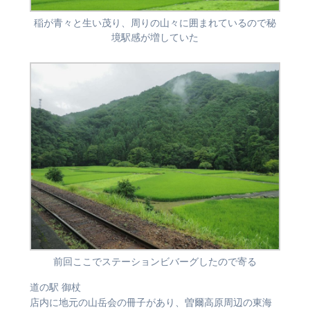
稲が青々と生い茂り、周りの山々に囲まれているので秘
境駅感が増していた
前回ここでステーションビバーグしたので寄る
道の駅 御杖
店内に地元の山岳会の冊子があり、曽爾高原周辺の東海