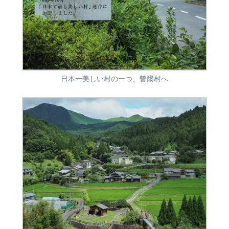
日本一美しい村の一つ、曽爾村へ