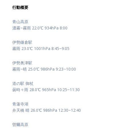
行動概要
青山高原
濃霧~霧雨 22.0℃ 934hPa 8:00
伊勢鎌倉駅
霧雨 23.0℃ 1001hPa 8:45~9:05
伊勢奥津駅
霧雨~晴 25.0℃ 986hPa 9:23~10:00
道の駅 御杖
曇時々雨 28.0℃ 965hPa 10:25~11:30
青蓮寺湖
弁天橋 晴 26.0℃ 986hPa 12:30~12:40
曽爾高原