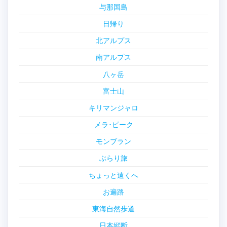
与那国島
日帰り
北アルプス
南アルプス
八ヶ岳
富士山
キリマンジャロ
メラ･ピーク
モンブラン
ぶらり旅
ちょっと遠くへ
お遍路
東海自然歩道
日本縦断