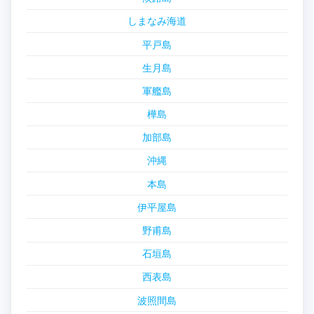
しまなみ海道
平戸島
生月島
軍艦島
樺島
加部島
沖縄
本島
伊平屋島
野甫島
石垣島
西表島
波照間島