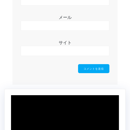
メール
サイト
動
画
プ
レ
ー
ヤ