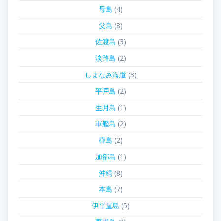
母島
(4)
父島
(8)
佐渡島
(3)
淡路島
(2)
しまなみ海道
(3)
平戸島
(2)
生月島
(1)
軍艦島
(2)
樺島
(2)
加部島
(1)
沖縄
(8)
本島
(7)
伊平屋島
(5)