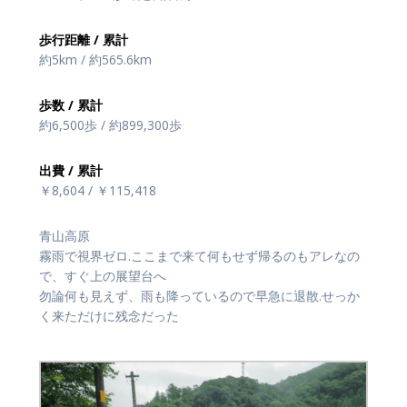
歩行距離 / 累計
約5km / 約565.6km
歩数 / 累計
約6,500歩 / 約899,300歩
出費 / 累計
￥8,604 / ￥115,418
青山高原
霧雨で視界ゼロ.ここまで来て何もせず帰るのもアレなの
で、すぐ上の展望台へ
勿論何も見えず、雨も降っているので早急に退散.せっか
く来ただけに残念だった