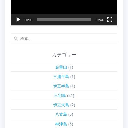
ー
00:00
07:44
検
索:
カテゴリー
金華山
(1)
三浦半島
(1)
伊豆半島
(1)
三宅島
(21)
伊豆大島
(2)
八丈島
(5)
神津島
(5)