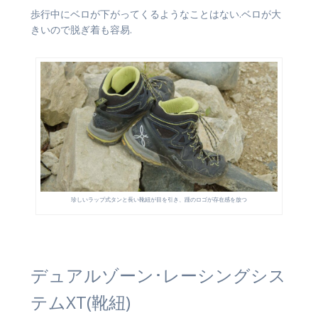
歩行中にベロが下がってくるようなことはない.ベロが大
きいので脱ぎ着も容易.
珍しいラップ式タンと長い靴紐が目を引き、踵のロゴが存在感を放つ
デュアルゾーン･レーシングシス
テムXT(靴紐)