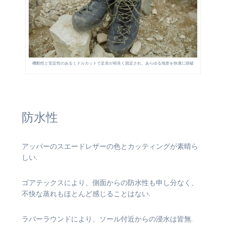
機動性と安定性のあるミドルカットで足首が程良く固定され、あらゆる地形を快適に踏破
防水性
アッパーのスエードレザーの色とカッティングが素晴ら
しい.
ゴアテックスにより、側面からの防水性も申し分なく、
不快な蒸れもほとんど感じることはない.
ラバーラウンドにより、ソール付近からの浸水は皆無.