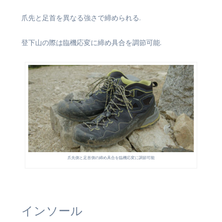
爪先と足首を異なる強さで締められる.
登下山の際は臨機応変に締め具合を調節可能.
爪先側と足首側の締め具合を臨機応変に調節可能
インソール