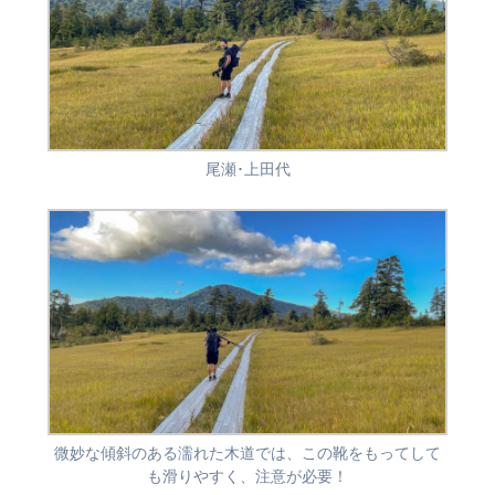
尾瀬･上田代
微妙な傾斜のある濡れた木道では、この靴をもってして
も滑りやすく、注意が必要！