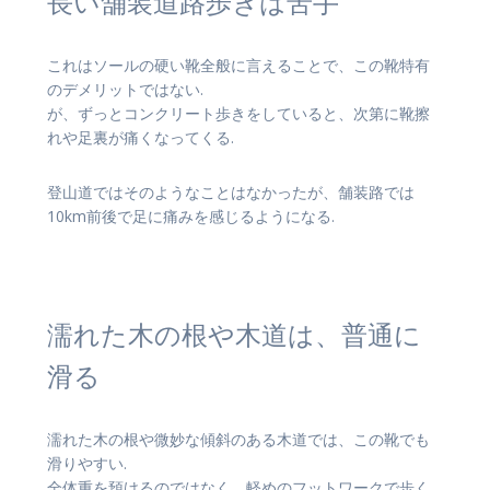
長い舗装道路歩きは苦手
これはソールの硬い靴全般に言えることで、この靴特有
のデメリットではない.
が、ずっとコンクリート歩きをしていると、次第に靴擦
れや足裏が痛くなってくる.
登山道ではそのようなことはなかったが、舗装路では
10km前後で足に痛みを感じるようになる.
濡れた木の根や木道は、普通に
滑る
濡れた木の根や微妙な傾斜のある木道では、この靴でも
滑りやすい.
全体重を預けるのではなく、軽めのフットワークで歩く