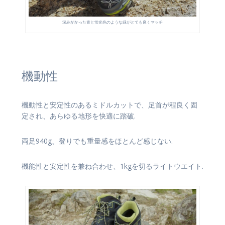
深みがかった青と蛍光色のような緑がとても良くマッチ
機動性
機動性と安定性のあるミドルカットで、足首が程良く固
定され、あらゆる地形を快適に踏破.
両足940g、登りでも重量感をほとんど感じない.
機能性と安定性を兼ね合わせ、1kgを切るライトウエイト.