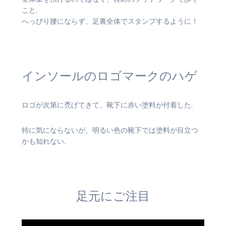
こと.
へっぴり腰にならず、足裏全体でスタンプするように！
インソールのロゴマークのハゲ
ロゴが次第に禿げてきて、靴下に赤い塗料が付着した.
特に気にならないが、明るい色の靴下では塗料が目立つ
かも知れない.
足元にご注目