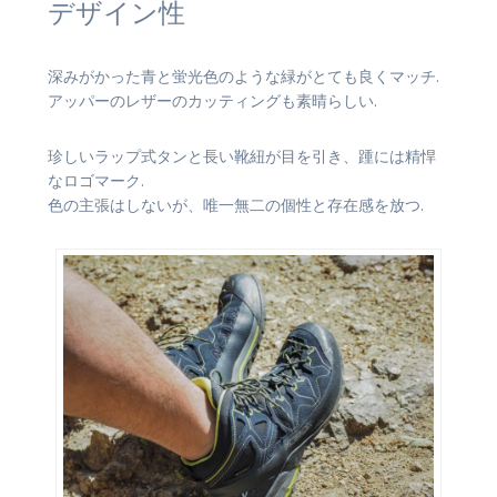
デザイン性
深みがかった青と蛍光色のような緑がとても良くマッチ.
アッパーのレザーのカッティングも素晴らしい.
珍しいラップ式タンと長い靴紐が目を引き、踵には精悍
なロゴマーク.
色の主張はしないが、唯一無二の個性と存在感を放つ.