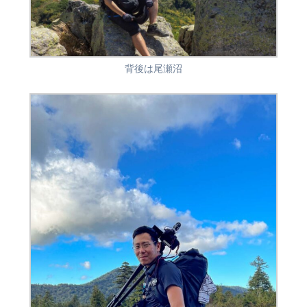
背後は尾瀬沼