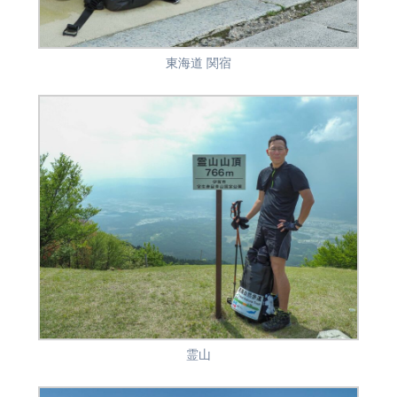
東海道 関宿
霊山