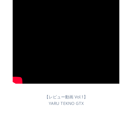
【レビュー動画 Vol.1】
YARU TEKNO GTX