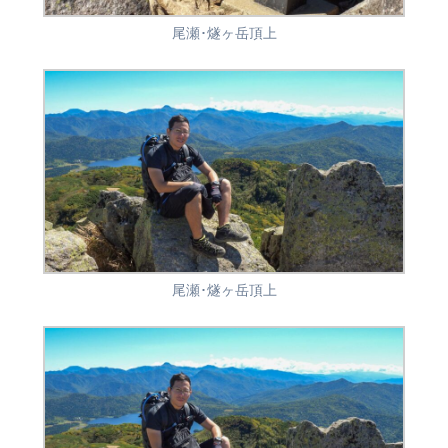
尾瀬･燧ヶ岳頂上
尾瀬･燧ヶ岳頂上