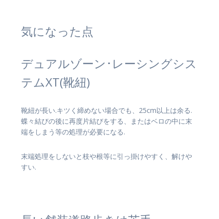
気になった点
デュアルゾーン･レーシングシス
テムXT(靴紐)
靴紐が長い.キツく締めない場合でも、25cm以上は余る.
蝶々結びの後に再度片結びをする、またはベロの中に末
端をしまう等の処理が必要になる.
末端処理をしないと枝や根等に引っ掛けやすく、解けや
すい.