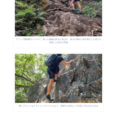
グリップ感抜群のソールで、乾いた路面は語るに及ばす、多少の濡れた岩や苔むした岩でも
安定した歩行が可能
硬くフラットなクライミングゾーンにより、岩場でも安心して爪先に力を入れられる