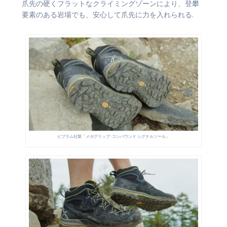
爪先の硬くフラットなクライミングゾーンにより、登攀
要素のある岩場でも、安心して爪先に力を入れられる.
ビブラム社製「メガグリップ･コンパウンド シグナルソール」