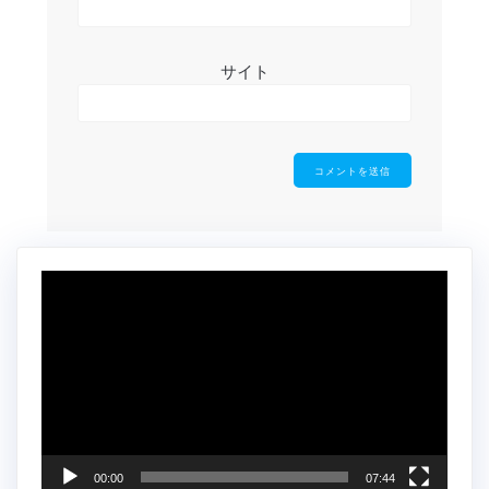
サイト
動
画
プ
レ
ー
ヤ
ー
00:00
07:44