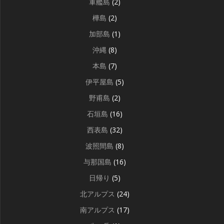
軍艦島
(2)
樺島
(2)
加部島
(1)
沖縄
(8)
本島
(7)
伊平屋島
(5)
野甫島
(2)
石垣島
(16)
西表島
(32)
波照間島
(8)
与那国島
(16)
日帰り
(5)
北アルプス
(24)
南アルプス
(17)