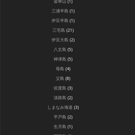
金華山
(1)
三浦半島
(1)
伊豆半島
(1)
三宅島
(21)
伊豆大島
(2)
八丈島
(5)
神津島
(5)
母島
(4)
父島
(8)
佐渡島
(3)
淡路島
(2)
しまなみ海道
(3)
平戸島
(2)
生月島
(1)