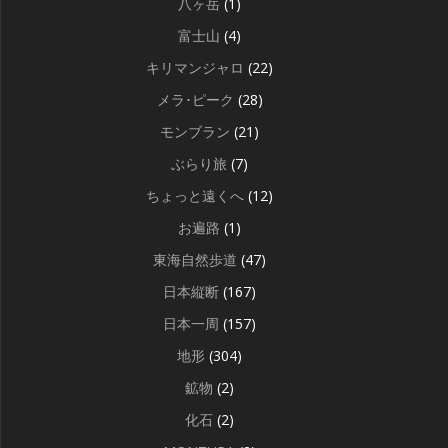
八ヶ岳
(1)
富士山
(4)
キリマンジャロ
(22)
メラ･ピーク
(28)
モンブラン
(21)
ぶらり旅
(7)
ちょっと遠くへ
(12)
お遍路
(1)
東海自然歩道
(47)
日本縦断
(167)
日本一周
(157)
地形
(304)
鉱物
(2)
化石
(2)