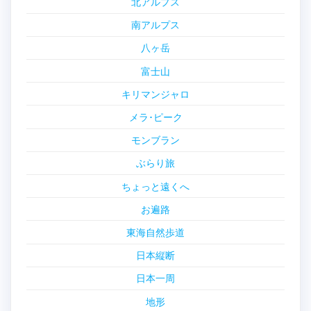
北アルプス
南アルプス
八ヶ岳
富士山
キリマンジャロ
メラ･ピーク
モンブラン
ぶらり旅
ちょっと遠くへ
お遍路
東海自然歩道
日本縦断
日本一周
地形