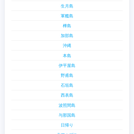
生月島
軍艦島
樺島
加部島
沖縄
本島
伊平屋島
野甫島
石垣島
西表島
波照間島
与那国島
日帰り