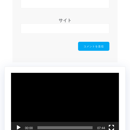
サイト
動
画
プ
レ
ー
ヤ
ー
00:00
07:44