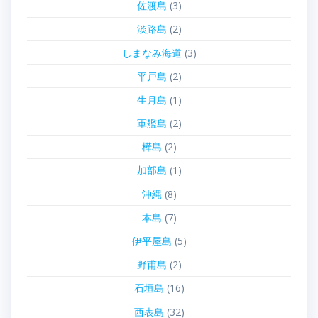
佐渡島
(3)
淡路島
(2)
しまなみ海道
(3)
平戸島
(2)
生月島
(1)
軍艦島
(2)
樺島
(2)
加部島
(1)
沖縄
(8)
本島
(7)
伊平屋島
(5)
野甫島
(2)
石垣島
(16)
西表島
(32)