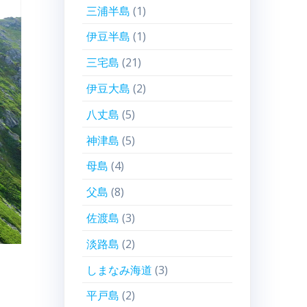
三浦半島
(1)
伊豆半島
(1)
三宅島
(21)
伊豆大島
(2)
八丈島
(5)
神津島
(5)
母島
(4)
父島
(8)
佐渡島
(3)
淡路島
(2)
しまなみ海道
(3)
平戸島
(2)