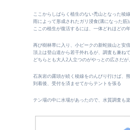
ここからしばらく植生のない禿山となった稜
雨によって形成されたガリ浸食(溝になった筋
ここの植生が復活するには、一体どれほどの年
再び樹林帯に入り、小ピークの新蛇抜山と安
頂上は登山道から若干外れるが、調査も兼ね
どちらとも大人2人立つのがやっとの広さだが
石灰岩の露頭が続く稜線をのんびり行けば、
到着後、受付を済ませてからテントを張る
テン場の中に水場があったので、水質調査も