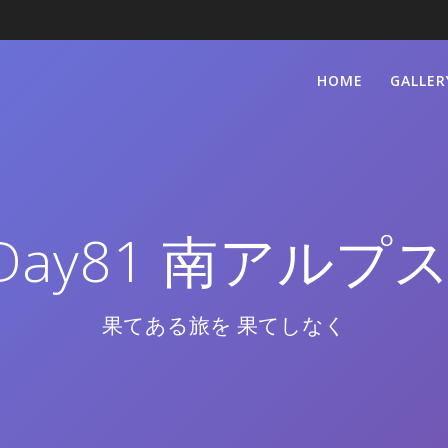
HOME
GALLER
Day81 南アルプス
果てある旅を 果てしなく