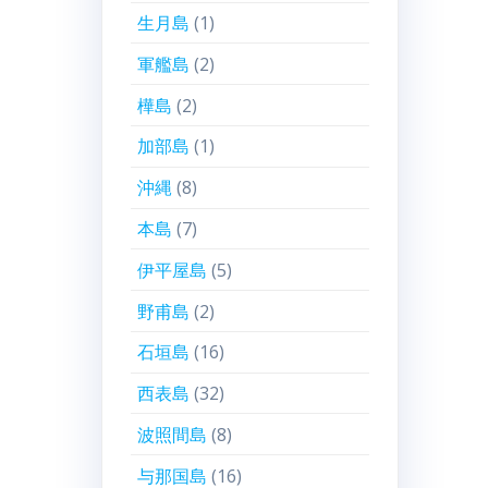
生月島
(1)
軍艦島
(2)
樺島
(2)
加部島
(1)
沖縄
(8)
本島
(7)
伊平屋島
(5)
野甫島
(2)
石垣島
(16)
西表島
(32)
波照間島
(8)
与那国島
(16)