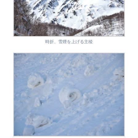
時折、雪煙を上げる主稜