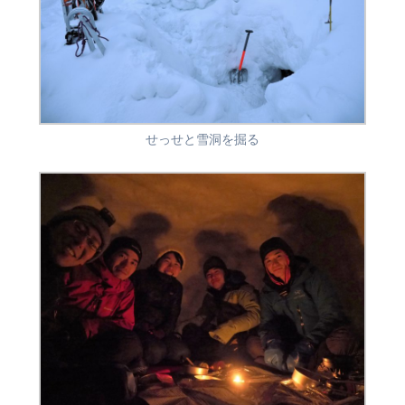
せっせと雪洞を掘る