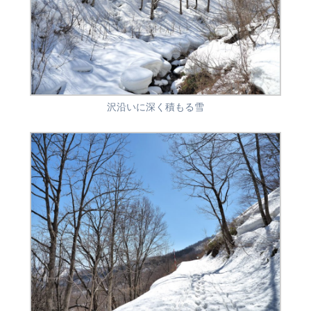
沢沿いに深く積もる雪