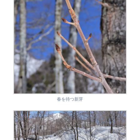
春を待つ新芽