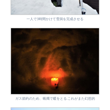
一人で3時間かけて雪洞を完成させる
ガス節約のため、蝋燭で暖をとる.これがまた幻想的