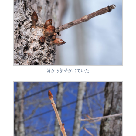
幹から新芽が出ていた