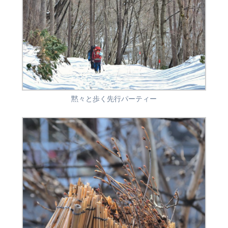
黙々と歩く先行パーティー