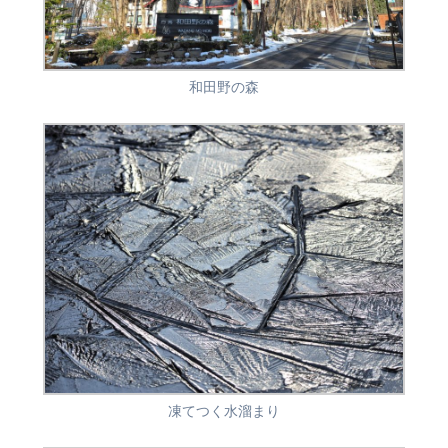
和田野の森
凍てつく水溜まり