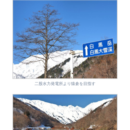
二股水力発電所より猿倉を目指す