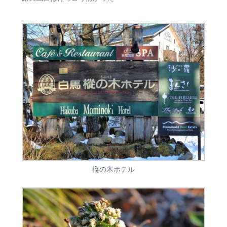
樅の木ホテル