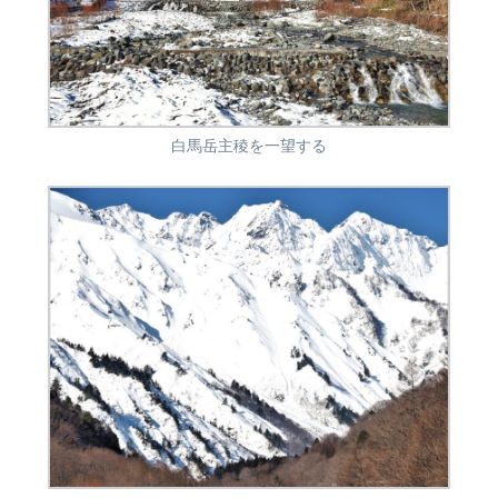
白馬岳主稜を一望する