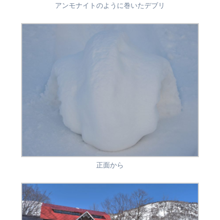
アンモナイトのように巻いたデブリ
正面から