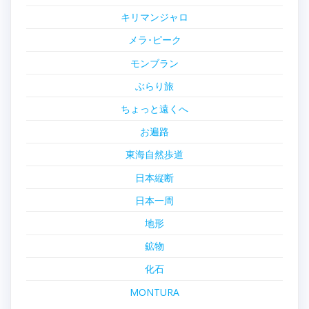
キリマンジャロ
メラ･ピーク
モンブラン
ぶらり旅
ちょっと遠くへ
お遍路
東海自然歩道
日本縦断
日本一周
地形
鉱物
化石
MONTURA