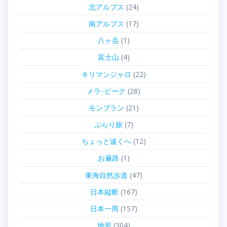
北アルプス
(24)
南アルプス
(17)
八ヶ岳
(1)
富士山
(4)
キリマンジャロ
(22)
メラ･ピーク
(28)
モンブラン
(21)
ぶらり旅
(7)
ちょっと遠くへ
(12)
お遍路
(1)
東海自然歩道
(47)
日本縦断
(167)
日本一周
(157)
地形
(304)