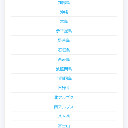
加部島
沖縄
本島
伊平屋島
野甫島
石垣島
西表島
波照間島
与那国島
日帰り
北アルプス
南アルプス
八ヶ岳
富士山