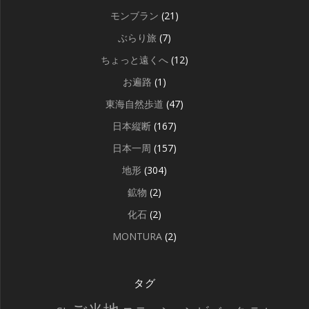
モンブラン
(21)
ぶらり旅
(7)
ちょっと遠くへ
(12)
お遍路
(1)
東海自然歩道
(47)
日本縦断
(167)
日本一周
(157)
地形
(304)
鉱物
(2)
化石
(2)
MONTURA
(2)
タグ