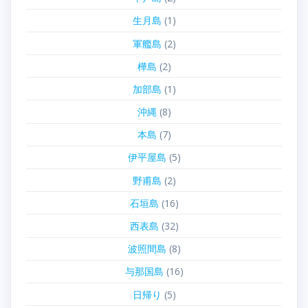
生月島
(1)
軍艦島
(2)
樺島
(2)
加部島
(1)
沖縄
(8)
本島
(7)
伊平屋島
(5)
野甫島
(2)
石垣島
(16)
西表島
(32)
波照間島
(8)
与那国島
(16)
日帰り
(5)