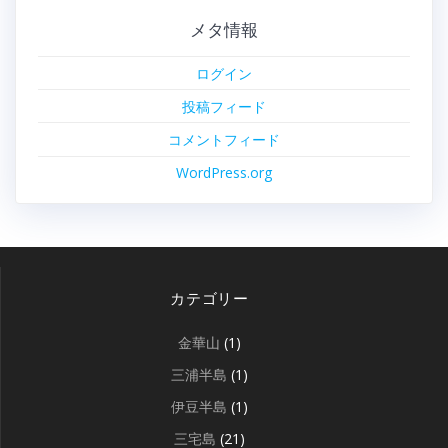
メタ情報
ログイン
投稿フィード
コメントフィード
WordPress.org
カテゴリー
金華山
(1)
三浦半島
(1)
伊豆半島
(1)
三宅島
(21)