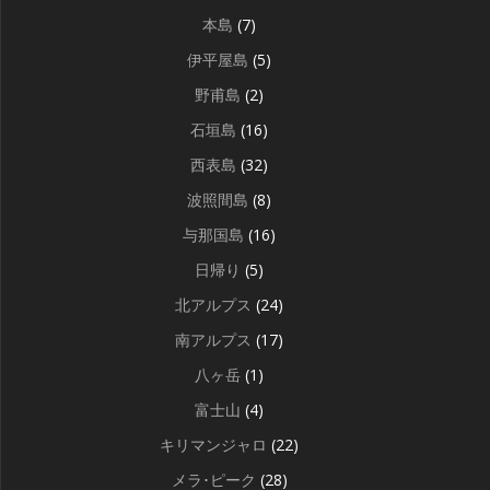
本島
(7)
伊平屋島
(5)
野甫島
(2)
石垣島
(16)
西表島
(32)
波照間島
(8)
与那国島
(16)
日帰り
(5)
北アルプス
(24)
南アルプス
(17)
八ヶ岳
(1)
富士山
(4)
キリマンジャロ
(22)
メラ･ピーク
(28)