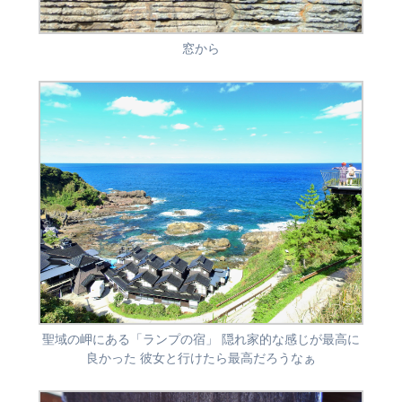
窓から
聖域の岬にある「ランプの宿」 隠れ家的な感じが最高に
良かった 彼女と行けたら最高だろうなぁ