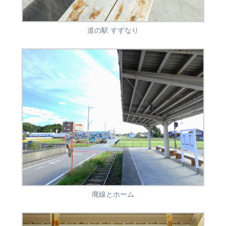
道の駅 すずなり
廃線とホーム