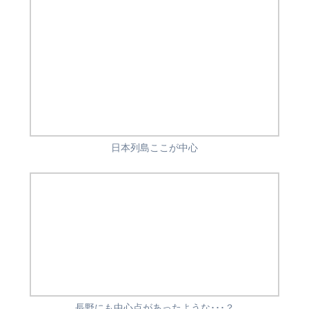
日本列島ここが中心
長野にも中心点があったような･･･？