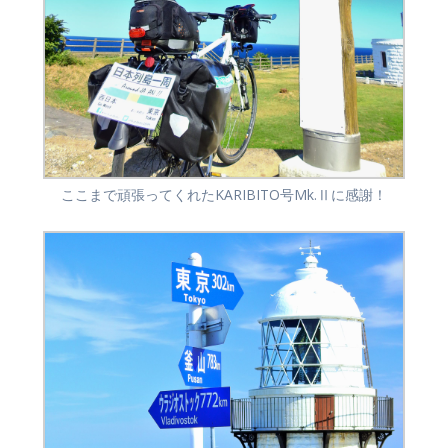
ここまで頑張ってくれたKARIBITO号Mk.Ⅱに感謝！