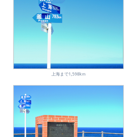
上海まで1,598kｍ