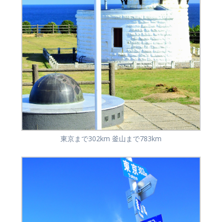
東京まで302km 釜山まで783km