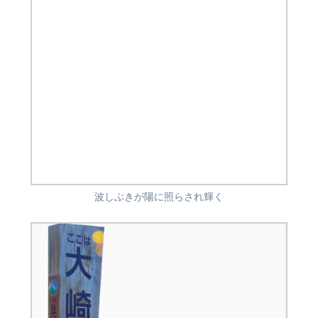
波しぶきが陽に照らされ輝く