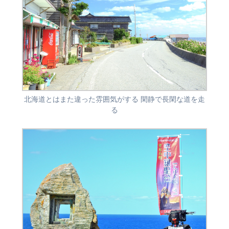
北海道とはまた違った雰囲気がする 閑静で長閑な道を走
る