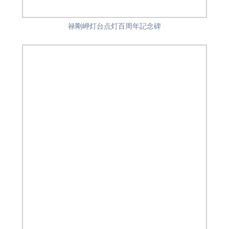
禄剛岬灯台点灯百周年記念碑