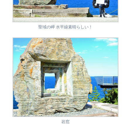
聖域の岬 水平線素晴らしい！
岩窓