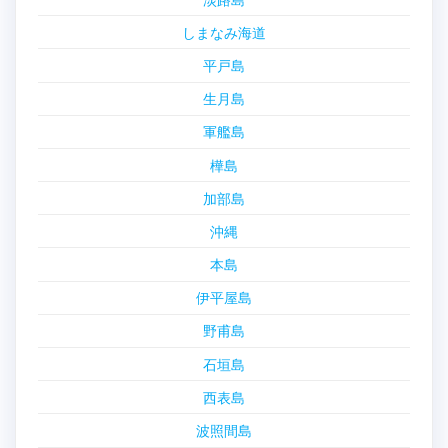
しまなみ海道
平戸島
生月島
軍艦島
樺島
加部島
沖縄
本島
伊平屋島
野甫島
石垣島
西表島
波照間島