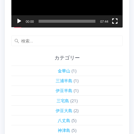
ー
00:00
07:44
検
索:
カテゴリー
金華山
(1)
三浦半島
(1)
伊豆半島
(1)
三宅島
(21)
伊豆大島
(2)
八丈島
(5)
神津島
(5)