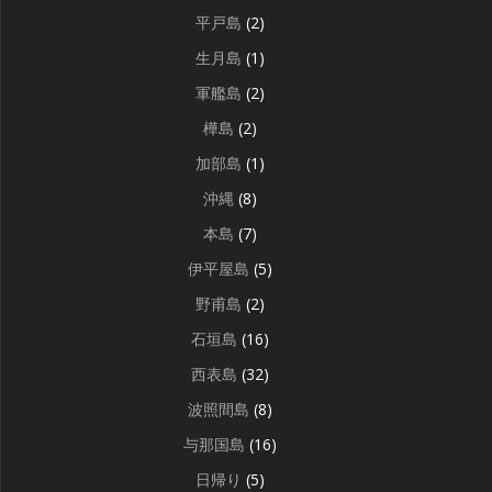
平戸島
(2)
生月島
(1)
軍艦島
(2)
樺島
(2)
加部島
(1)
沖縄
(8)
本島
(7)
伊平屋島
(5)
野甫島
(2)
石垣島
(16)
西表島
(32)
波照間島
(8)
与那国島
(16)
日帰り
(5)