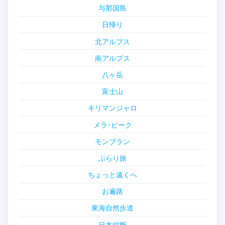
与那国島
日帰り
北アルプス
南アルプス
八ヶ岳
富士山
キリマンジャロ
メラ･ピーク
モンブラン
ぶらり旅
ちょっと遠くへ
お遍路
東海自然歩道
日本縦断