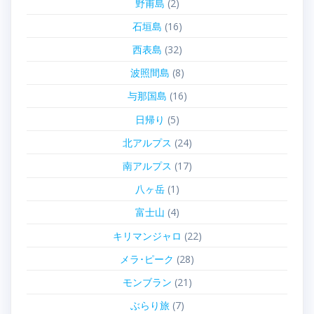
野甫島
(2)
石垣島
(16)
西表島
(32)
波照間島
(8)
与那国島
(16)
日帰り
(5)
北アルプス
(24)
南アルプス
(17)
八ヶ岳
(1)
富士山
(4)
キリマンジャロ
(22)
メラ･ピーク
(28)
モンブラン
(21)
ぶらり旅
(7)