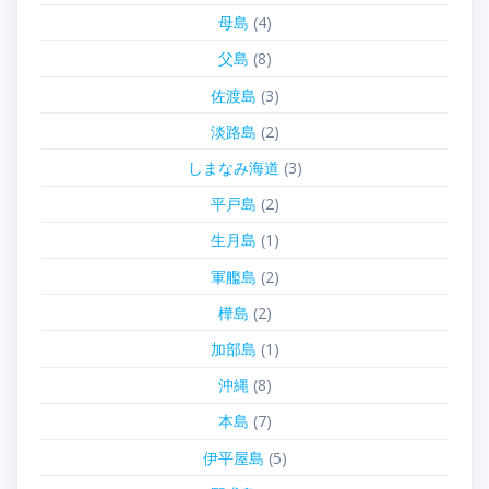
母島
(4)
父島
(8)
佐渡島
(3)
淡路島
(2)
しまなみ海道
(3)
平戸島
(2)
生月島
(1)
軍艦島
(2)
樺島
(2)
加部島
(1)
沖縄
(8)
本島
(7)
伊平屋島
(5)