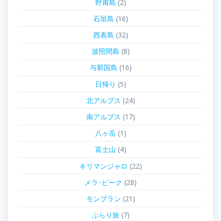
野甫島
(2)
石垣島
(16)
西表島
(32)
波照間島
(8)
与那国島
(16)
日帰り
(5)
北アルプス
(24)
南アルプス
(17)
八ヶ岳
(1)
富士山
(4)
キリマンジャロ
(22)
メラ･ピーク
(28)
モンブラン
(21)
ぶらり旅
(7)