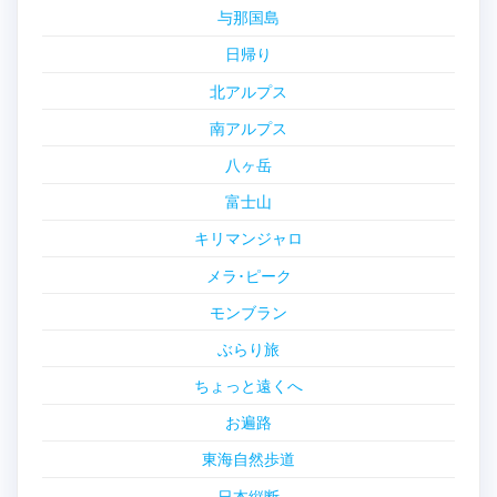
与那国島
日帰り
北アルプス
南アルプス
八ヶ岳
富士山
キリマンジャロ
メラ･ピーク
モンブラン
ぶらり旅
ちょっと遠くへ
お遍路
東海自然歩道
日本縦断