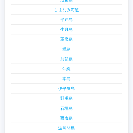
しまなみ海道
平戸島
生月島
軍艦島
樺島
加部島
沖縄
本島
伊平屋島
野甫島
石垣島
西表島
波照間島