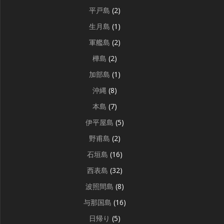
平戸島
(2)
生月島
(1)
軍艦島
(2)
樺島
(2)
加部島
(1)
沖縄
(8)
本島
(7)
伊平屋島
(5)
野甫島
(2)
石垣島
(16)
西表島
(32)
波照間島
(8)
与那国島
(16)
日帰り
(5)