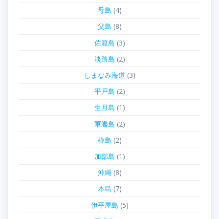
母島
(4)
父島
(8)
佐渡島
(3)
淡路島
(2)
しまなみ海道
(3)
平戸島
(2)
生月島
(1)
軍艦島
(2)
樺島
(2)
加部島
(1)
沖縄
(8)
本島
(7)
伊平屋島
(5)