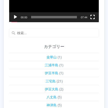
ー
00:00
07:44
検
索:
カテゴリー
金華山
(1)
三浦半島
(1)
伊豆半島
(1)
三宅島
(21)
伊豆大島
(2)
八丈島
(5)
神津島
(5)