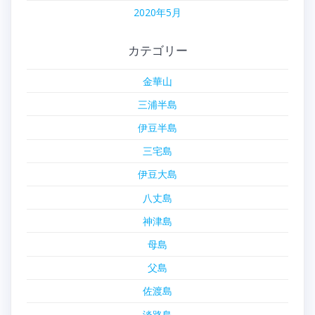
2020年5月
カテゴリー
金華山
三浦半島
伊豆半島
三宅島
伊豆大島
八丈島
神津島
母島
父島
佐渡島
淡路島