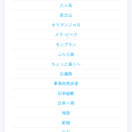
八ヶ岳
富士山
キリマンジャロ
メラ･ピーク
モンブラン
ぶらり旅
ちょっと遠くへ
お遍路
東海自然歩道
日本縦断
日本一周
地形
鉱物