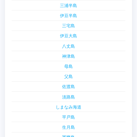
三浦半島
伊豆半島
三宅島
伊豆大島
八丈島
神津島
母島
父島
佐渡島
淡路島
しまなみ海道
平戸島
生月島