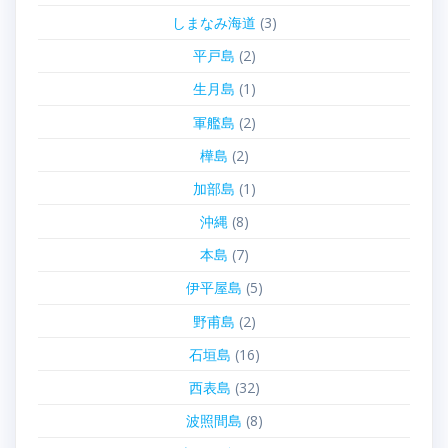
しまなみ海道
(3)
平戸島
(2)
生月島
(1)
軍艦島
(2)
樺島
(2)
加部島
(1)
沖縄
(8)
本島
(7)
伊平屋島
(5)
野甫島
(2)
石垣島
(16)
西表島
(32)
波照間島
(8)