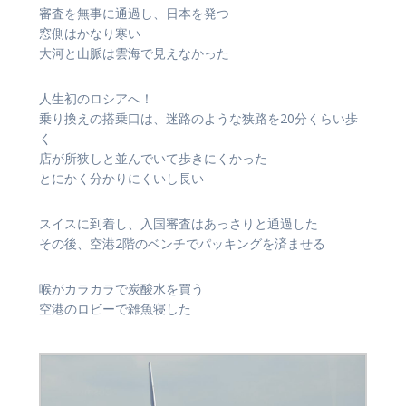
審査を無事に通過し、日本を発つ
窓側はかなり寒い
大河と山脈は雲海で見えなかった
人生初のロシアへ！
乗り換えの搭乗口は、迷路のような狭路を20分くらい歩
く
店が所狭しと並んでいて歩きにくかった
とにかく分かりにくいし長い
スイスに到着し、入国審査はあっさりと通過した
その後、空港2階のベンチでパッキングを済ませる
喉がカラカラで炭酸水を買う
空港のロビーで雑魚寝した