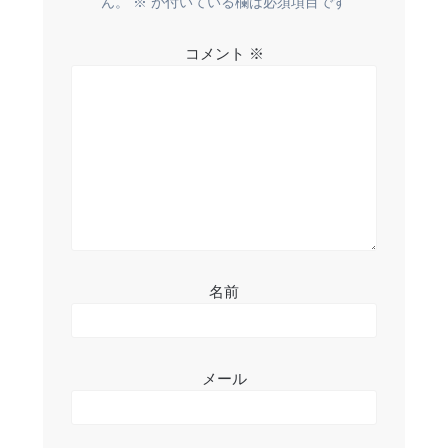
ん。
※
が付いている欄は必須項目です
シ
コメント
※
ョ
ン
名前
メール