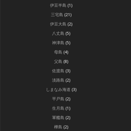
伊豆半島
(1)
三宅島
(21)
伊豆大島
(2)
八丈島
(5)
神津島
(5)
母島
(4)
父島
(8)
佐渡島
(3)
淡路島
(2)
しまなみ海道
(3)
平戸島
(2)
生月島
(1)
軍艦島
(2)
樺島
(2)