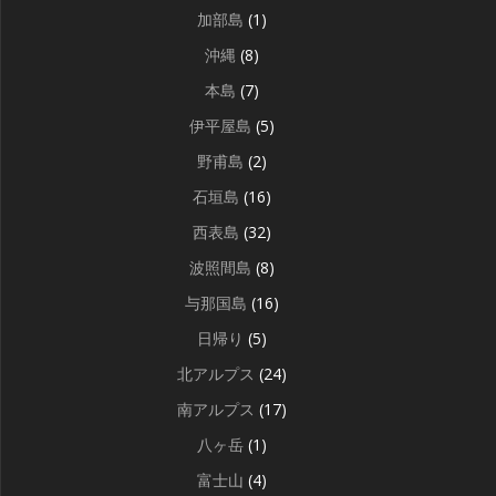
加部島
(1)
沖縄
(8)
本島
(7)
伊平屋島
(5)
野甫島
(2)
石垣島
(16)
西表島
(32)
波照間島
(8)
与那国島
(16)
日帰り
(5)
北アルプス
(24)
南アルプス
(17)
八ヶ岳
(1)
富士山
(4)