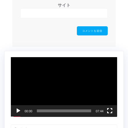
サイト
動
画
プ
レ
ー
ヤ
ー
00:00
07:44
検