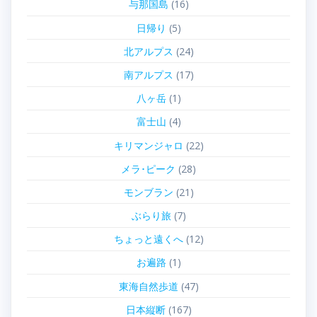
与那国島
(16)
日帰り
(5)
北アルプス
(24)
南アルプス
(17)
八ヶ岳
(1)
富士山
(4)
キリマンジャロ
(22)
メラ･ピーク
(28)
モンブラン
(21)
ぶらり旅
(7)
ちょっと遠くへ
(12)
お遍路
(1)
東海自然歩道
(47)
日本縦断
(167)