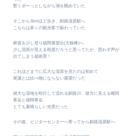
暫くボーっとしながら湖を眺めていた
そこから3kmほど歩き、釧路湿原駅へ
こちらは多くの観光客で賑わっていた
林道を少し登り細岡展望台(大観峰)へ
少し湿原が見える程度だろうと思ってたが、思わず声が
出てしまう超絶景！
これほどまでに広大な湿原を見たのは初めて
尾瀬とは比べ物にならない展望だった
雄大な湿地を蛇行して流れる釧路川、彼方に見える雌阿
寒岳と雄阿寒岳
とても素晴らしい光景だった
その後、ビジターセンターへ寄ってから釧路湿原駅へ