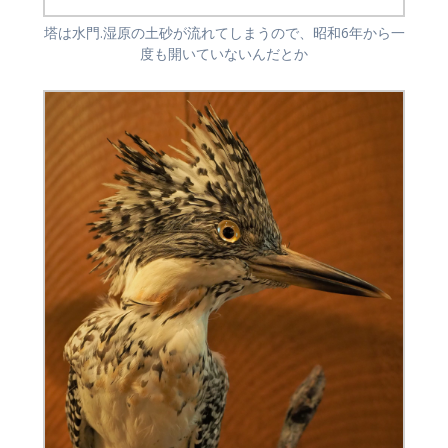
塔は水門.湿原の土砂が流れてしまうので、昭和6年から一
度も開いていないんだとか