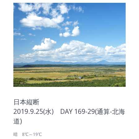
日本縦断
2019.9.25(水) DAY 169-29(通算-北海
道)
晴 8℃～19℃