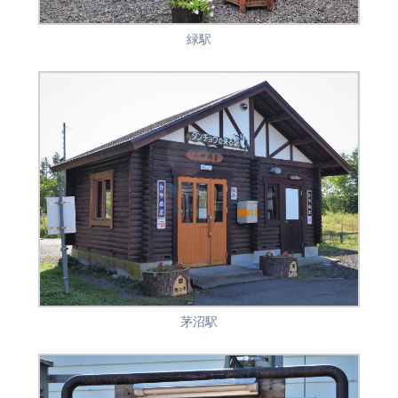
緑駅
茅沼駅