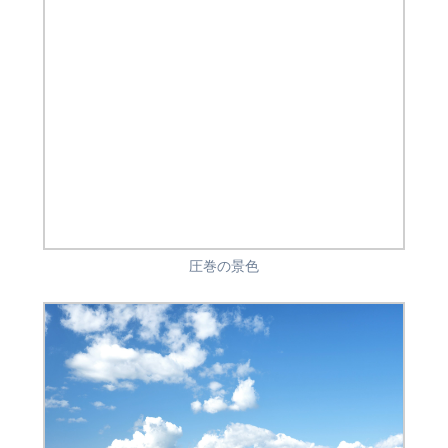
圧巻の景色