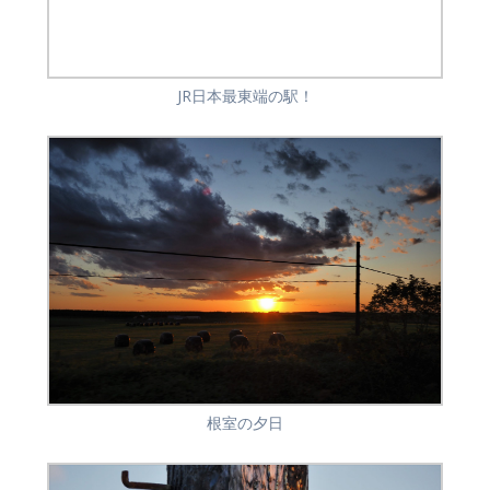
JR日本最東端の駅！
根室の夕日