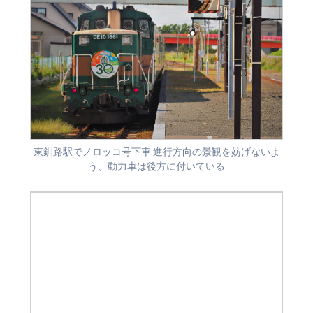
東釧路駅でノロッコ号下車.進行方向の景観を妨げないよ
う、動力車は後方に付いている