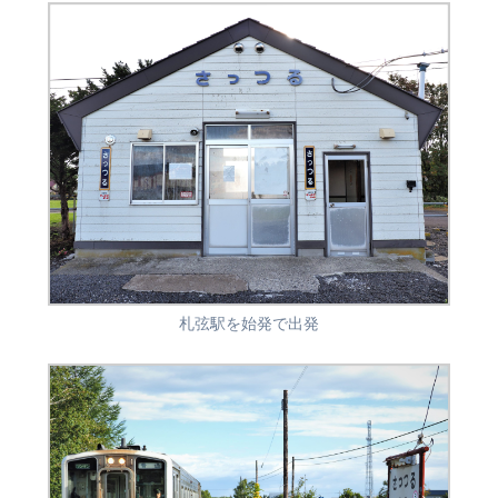
札弦駅を始発で出発