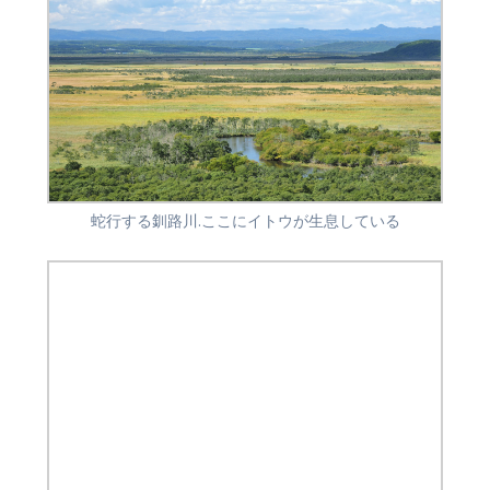
蛇行する釧路川.ここにイトウが生息している