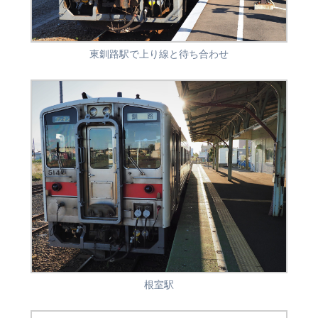
東釧路駅で上り線と待ち合わせ
根室駅