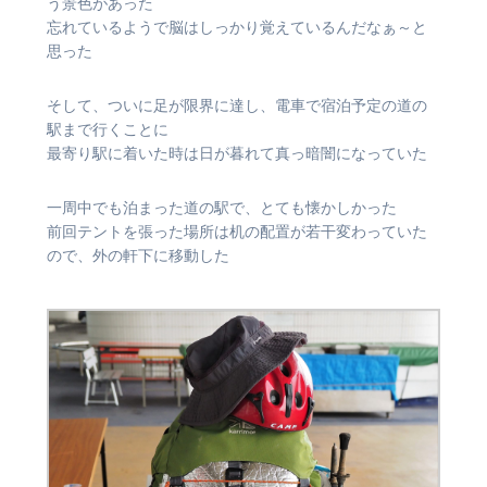
う景色があった
忘れているようで脳はしっかり覚えているんだなぁ～と
思った
そして、ついに足が限界に達し、電車で宿泊予定の道の
駅まで行くことに
最寄り駅に着いた時は日が暮れて真っ暗闇になっていた
一周中でも泊まった道の駅で、とても懐かしかった
前回テントを張った場所は机の配置が若干変わっていた
ので、外の軒下に移動した