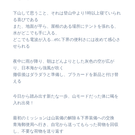
下山して思うこと、それは登山中より1時以上寝ていられ
る喜びである
また、地面が平ら、屋根のある場所にテントを張れる、
水がどこでも手に入る、
どこでも電波が入る…etc.下界の便利さには改めて感心さ
せられる
夜中に雨が降り、朝はどんよりとした灰色の空が広が
り、日本海から強風が吹く
撤収後はダラダラと準備し、プラカードを新品と付け替
える
今日から踏み出す新たな一歩、山モードだった体に喝を
入れ出発！
最初のミッションは山装備の解除＆下界装備への交換
青海郵便局へ行き、自宅から送ってもらった荷物を回収
し、不要な荷物を送り返す