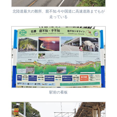
北陸道最大の難所、親不知.今や国道に高速道路までもが
走っている
駅前の看板