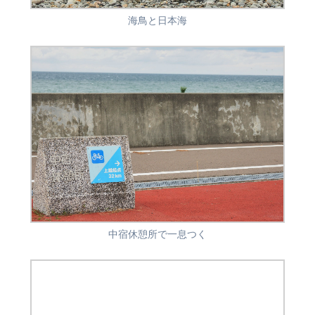
海鳥と日本海
中宿休憩所で一息つく