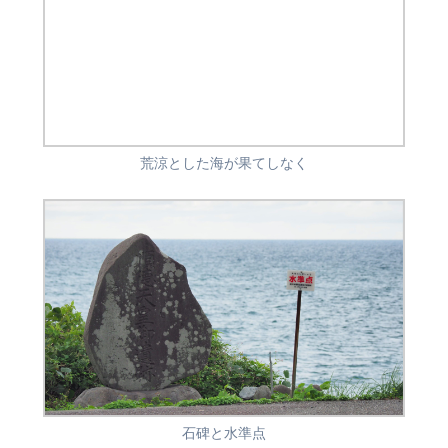
荒涼とした海が果てしなく
石碑と水準点