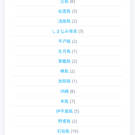
父島
(8)
佐渡島
(3)
淡路島
(2)
しまなみ海道
(3)
平戸島
(2)
生月島
(1)
軍艦島
(2)
樺島
(2)
加部島
(1)
沖縄
(8)
本島
(7)
伊平屋島
(5)
野甫島
(2)
石垣島
(16)