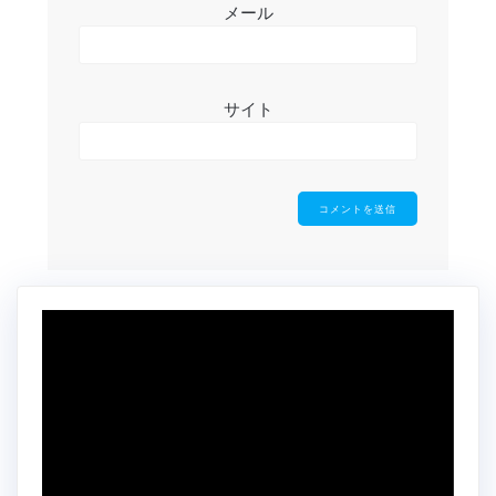
メール
サイト
動
画
プ
レ
ー
ヤ
ー