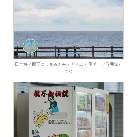
日本海と欄干に止まるカモメ.どんより重苦しい雰囲気だ
った