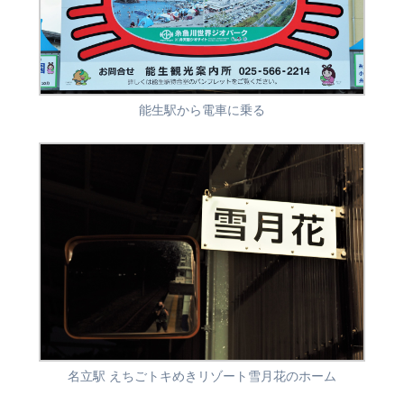
能生駅から電車に乗る
名立駅 えちごトキめきリゾート雪月花のホーム