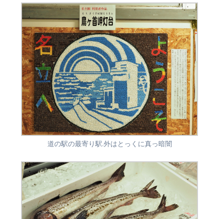
道の駅の最寄り駅.外はとっくに真っ暗闇