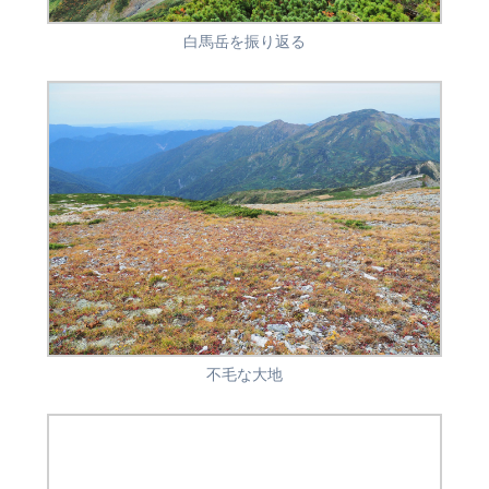
白馬岳を振り返る
不毛な大地