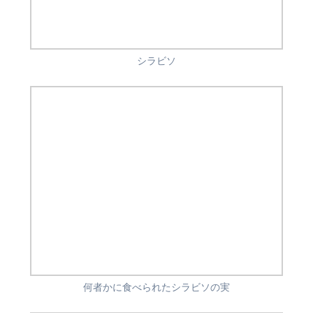
シラビソ
何者かに食べられたシラビソの実