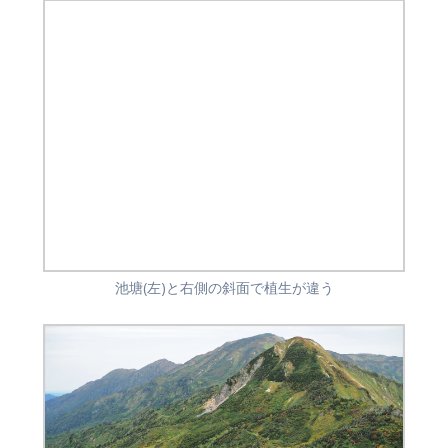
池塘(左)と右側の斜面で植生が違う