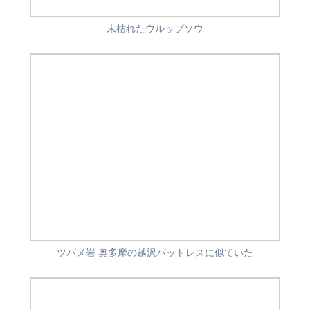
末枯れたウルップソウ
ツバメ岩 奥多摩の越沢バットレスに似ていた