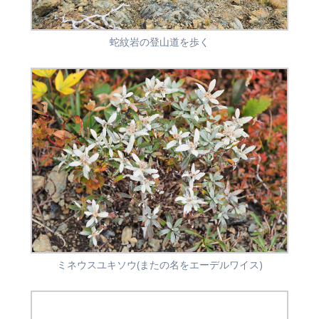
蛇紋岩の登山道を歩く
ミネウスユキソウ(またの名をエーデルワイス)