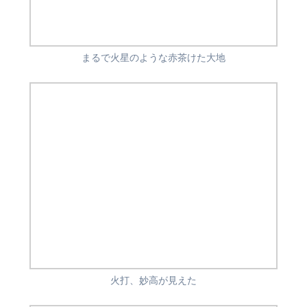
まるで火星のような赤茶けた大地
火打、妙高が見えた