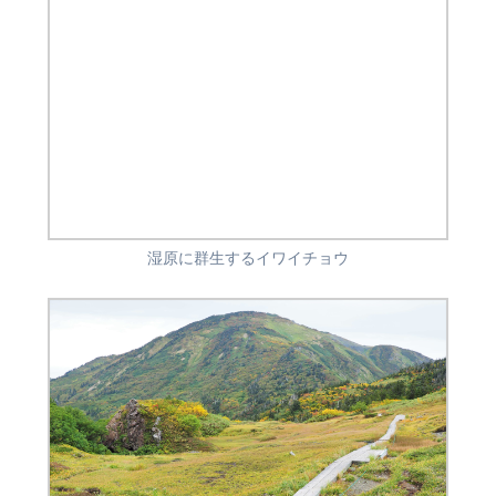
湿原に群生するイワイチョウ