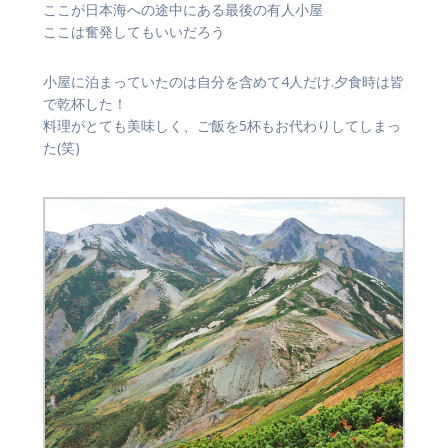
ここが日本海への途中にある最後の有人小屋
ここは奮発してもいいだろう
小屋に泊まっていたのは自分を含めて4人だけ.夕食時は皆
で乾杯した！
料理がとても美味しく、ご飯を5杯もお代わりしてしまっ
た(笑)