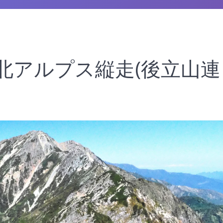
5 北アルプス縦走(後立山連