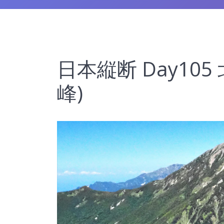
日本縦断 Day10
峰)