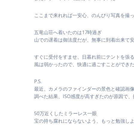
ここまで来れれば一安心、のんびり写真を撮
五竜山荘へ着いたのは17時過ぎ
山での遅着は御法度だが、無事に到着出来て安
すぐに受付をすませ、日暮れ前にテントを張
風は弱かったので、快適に過ごすことができ
P.S.
最近、カメラのファインダーの景色と確認画
調べた結果、ISO感度が高すぎたのが原因で、推
50万近くしたミラーレス一眼
宝の持ち腐れにならないよう、もっと勉強しよ