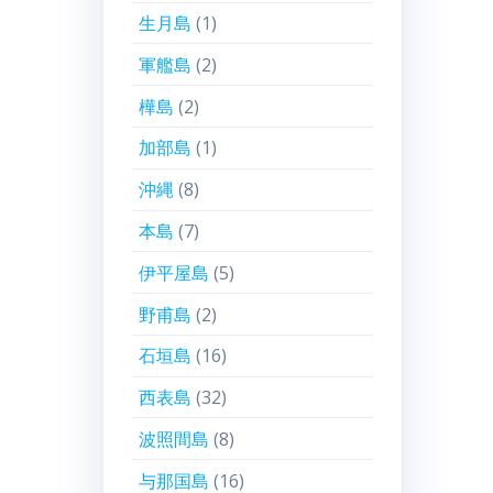
生月島
(1)
軍艦島
(2)
樺島
(2)
加部島
(1)
沖縄
(8)
本島
(7)
伊平屋島
(5)
野甫島
(2)
石垣島
(16)
西表島
(32)
波照間島
(8)
与那国島
(16)