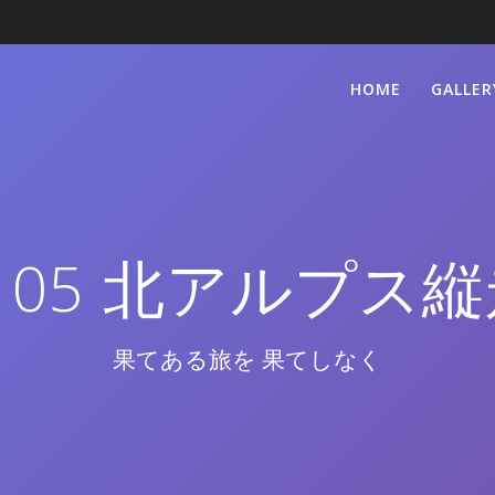
HOME
GALLER
105 北アルプス
果てある旅を 果てしなく