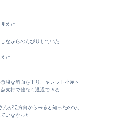
た
く見えた
をしながらのんびりしていた
見えた
の急峻な斜面を下り、キレット小屋へ
三点支持で難なく通過できる
さんが逆方向から来ると知ったので、
来ていなかった