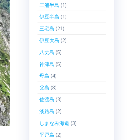
三浦半島
(1)
伊豆半島
(1)
三宅島
(21)
伊豆大島
(2)
八丈島
(5)
神津島
(5)
母島
(4)
父島
(8)
佐渡島
(3)
淡路島
(2)
しまなみ海道
(3)
平戸島
(2)