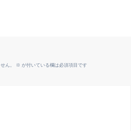
ません。
※
が付いている欄は必須項目です