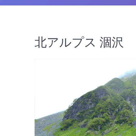
北アルプス 涸沢