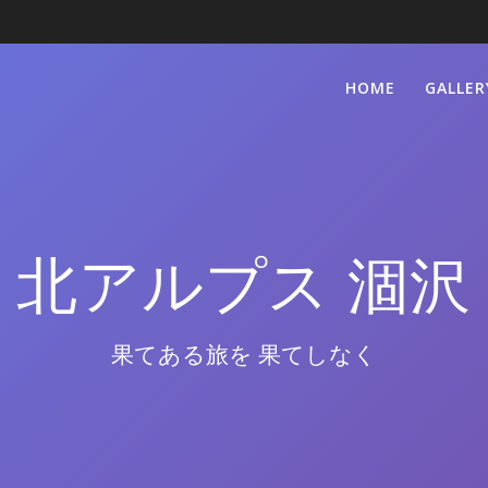
HOME
GALLER
北アルプス 涸沢
果てある旅を 果てしなく