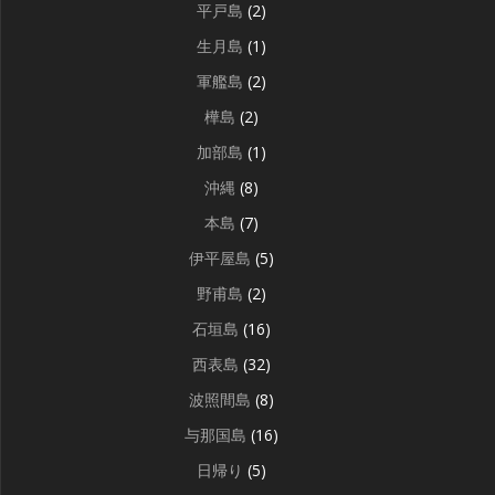
平戸島
(2)
生月島
(1)
軍艦島
(2)
樺島
(2)
加部島
(1)
沖縄
(8)
本島
(7)
伊平屋島
(5)
野甫島
(2)
石垣島
(16)
西表島
(32)
波照間島
(8)
与那国島
(16)
日帰り
(5)