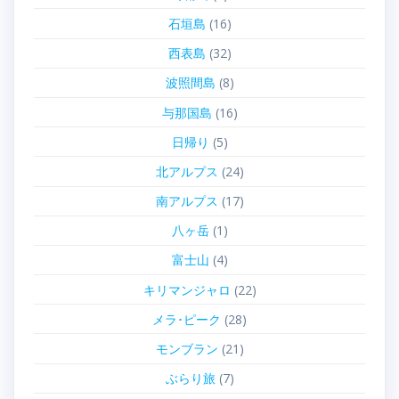
石垣島
(16)
西表島
(32)
波照間島
(8)
与那国島
(16)
日帰り
(5)
北アルプス
(24)
南アルプス
(17)
八ヶ岳
(1)
富士山
(4)
キリマンジャロ
(22)
メラ･ピーク
(28)
モンブラン
(21)
ぶらり旅
(7)