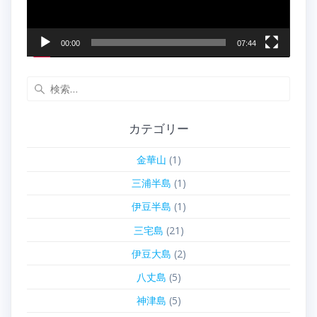
ー
00:00
07:44
検
索:
カテゴリー
金華山
(1)
三浦半島
(1)
伊豆半島
(1)
三宅島
(21)
伊豆大島
(2)
八丈島
(5)
神津島
(5)