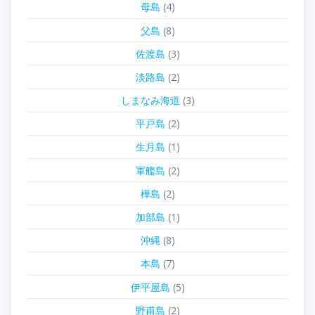
母島
(4)
父島
(8)
佐渡島
(3)
淡路島
(2)
しまなみ海道
(3)
平戸島
(2)
生月島
(1)
軍艦島
(2)
樺島
(2)
加部島
(1)
沖縄
(8)
本島
(7)
伊平屋島
(5)
野甫島
(2)