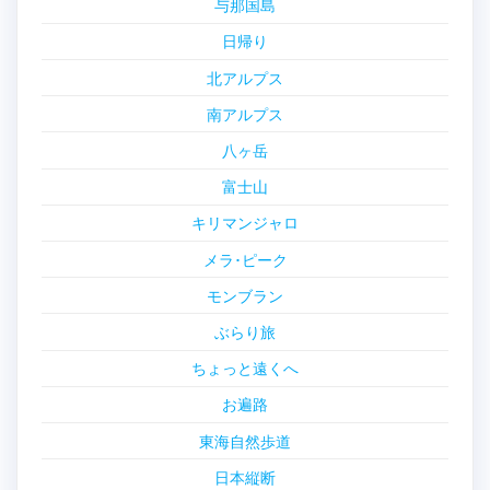
与那国島
日帰り
北アルプス
南アルプス
八ヶ岳
富士山
キリマンジャロ
メラ･ピーク
モンブラン
ぶらり旅
ちょっと遠くへ
お遍路
東海自然歩道
日本縦断