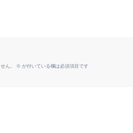
ません。
※
が付いている欄は必須項目です