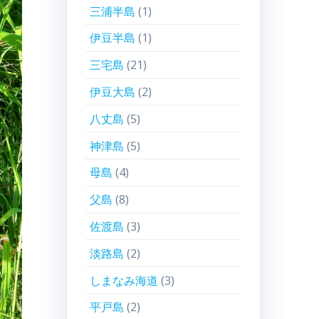
三浦半島
(1)
伊豆半島
(1)
三宅島
(21)
伊豆大島
(2)
八丈島
(5)
神津島
(5)
母島
(4)
父島
(8)
佐渡島
(3)
淡路島
(2)
しまなみ海道
(3)
平戸島
(2)