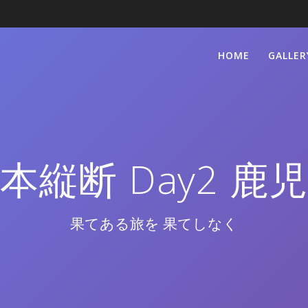
HOME
GALLER
本縦断 Day2 鹿
果てある旅を 果てしなく