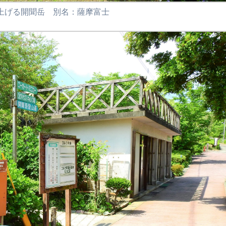
上げる開聞岳 別名：薩摩富士