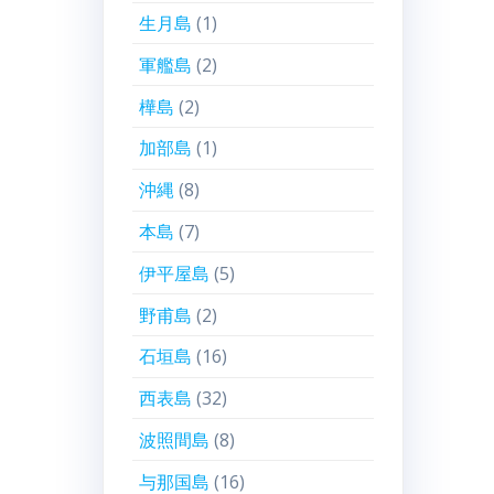
生月島
(1)
軍艦島
(2)
樺島
(2)
加部島
(1)
沖縄
(8)
本島
(7)
伊平屋島
(5)
野甫島
(2)
石垣島
(16)
西表島
(32)
波照間島
(8)
与那国島
(16)