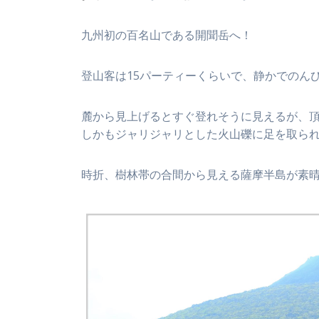
九州初の百名山である開聞岳へ！
登山客は15パーティーくらいで、静かでのん
麓から見上げるとすぐ登れそうに見えるが、
しかもジャリジャリとした火山礫に足を取ら
時折、樹林帯の合間から見える薩摩半島が素