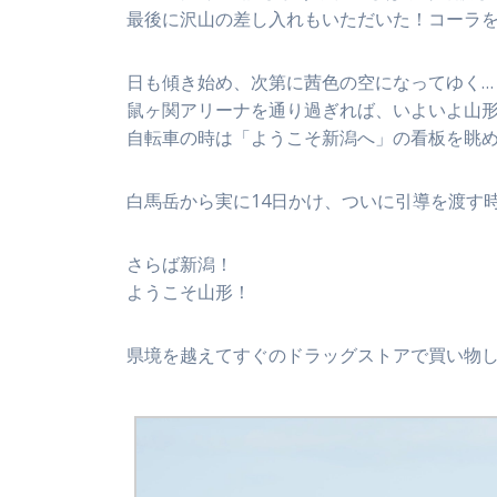
最後に沢山の差し入れもいただいた！コーラ
日も傾き始め、次第に茜色の空になってゆく…
鼠ヶ関アリーナを通り過ぎれば、いよいよ山
自転車の時は「ようこそ新潟へ」の看板を眺
白馬岳から実に14日かけ、ついに引導を渡す
さらば新潟！
ようこそ山形！
県境を越えてすぐのドラッグストアで買い物