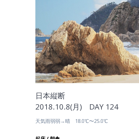
日本縦断
2018.10.8(月) DAY 124
天気雨弱弱→晴 18.0℃〜25.0℃
起床 / 朝食