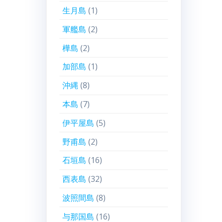
生月島
(1)
軍艦島
(2)
樺島
(2)
加部島
(1)
沖縄
(8)
本島
(7)
伊平屋島
(5)
野甫島
(2)
石垣島
(16)
西表島
(32)
波照間島
(8)
与那国島
(16)