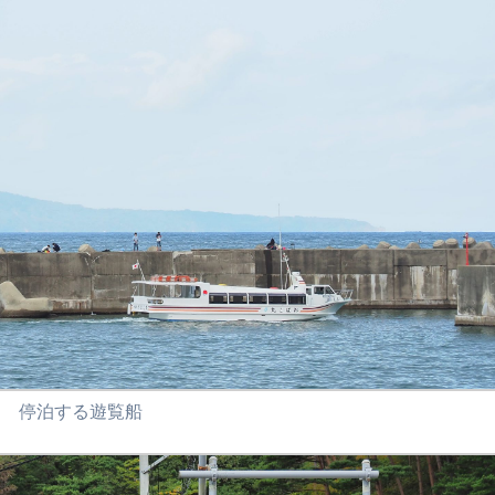
停泊する遊覧船