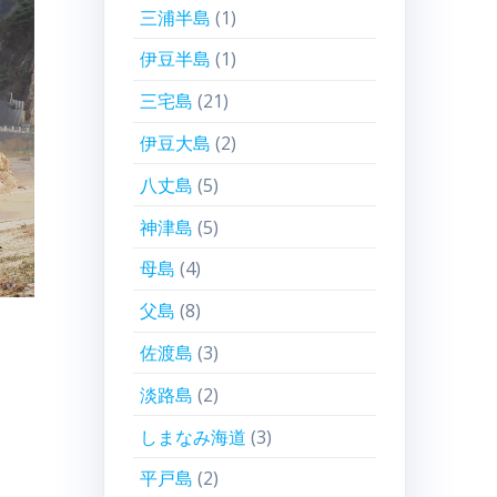
三浦半島
(1)
伊豆半島
(1)
三宅島
(21)
伊豆大島
(2)
八丈島
(5)
神津島
(5)
母島
(4)
父島
(8)
佐渡島
(3)
淡路島
(2)
しまなみ海道
(3)
平戸島
(2)