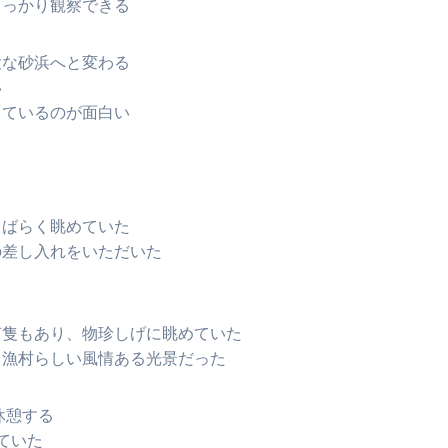
しっかり観察できる
大な砂浜へと変わる
い
っているのが面白い
しばらく眺めていた
の差し入れをいただいた
何隻もあり、物珍しげに眺めていた
、漁村らしい風情ある光景だった
休憩する
ていた