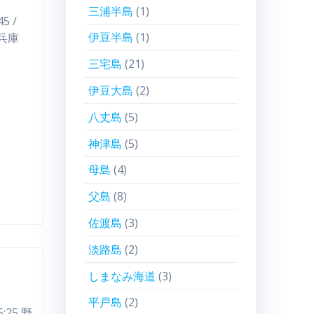
三浦半島
(1)
5 /
伊豆半島
(1)
 兵庫
三宅島
(21)
伊豆大島
(2)
八丈島
(5)
神津島
(5)
母島
(4)
父島
(8)
佐渡島
(3)
淡路島
(2)
しまなみ海道
(3)
平戸島
(2)
5:25 野