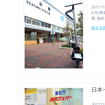
2017.
6:30 
県･相生
続きを
日本一
2017.1