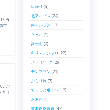
日帰り
(5)
北アルプス
(24)
:15 野
南アルプス
(17)
備前市
八ヶ岳
(1)
富士山
(4)
キリマンジャロ
(22)
メラ･ピーク
(28)
モンブラン
(21)
ぶらり旅
(7)
:00 ご
ちょっと遠くへ
(12)
5 寄り
お遍路
(1)
東海自然歩道
(47)