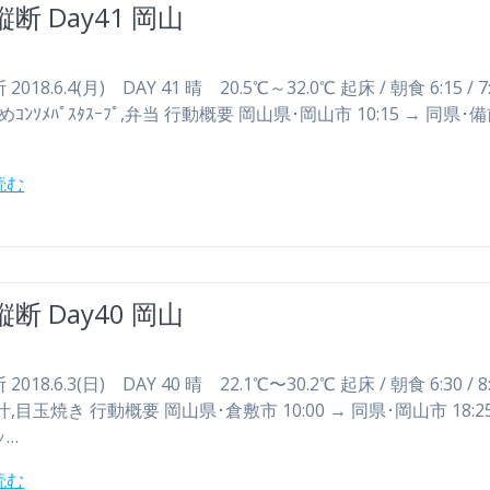
断 Day41 岡山
018.6.4(月) DAY 41 晴 20.5℃～32.0℃ 起床 / 朝食 6:15 / 7
ｺﾝｿﾒﾊﾟｽﾀｽｰﾌﾟ,弁当 行動概要 岡山県･岡山市 10:15 → 同県･
読む
断 Day40 岡山
018.6.3(日) DAY 40 晴 22.1℃〜30.2℃ 起床 / 朝食 6:30 / 8
汁,目玉焼き 行動概要 岡山県･倉敷市 10:00 → 同県･岡山市 18:2
ッ…
読む