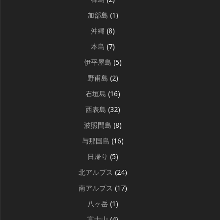
加部島
(1)
沖縄
(8)
本島
(7)
伊平屋島
(5)
野甫島
(2)
石垣島
(16)
西表島
(32)
波照間島
(8)
与那国島
(16)
日帰り
(5)
北アルプス
(24)
南アルプス
(17)
八ヶ岳
(1)
富士山
(4)