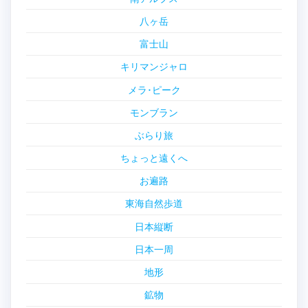
八ヶ岳
富士山
キリマンジャロ
メラ･ピーク
モンブラン
ぶらり旅
ちょっと遠くへ
お遍路
東海自然歩道
日本縦断
日本一周
地形
鉱物