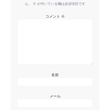
ー
ん。
※
が付いている欄は必須項目です
シ
コメント
※
ョ
ン
名前
メール