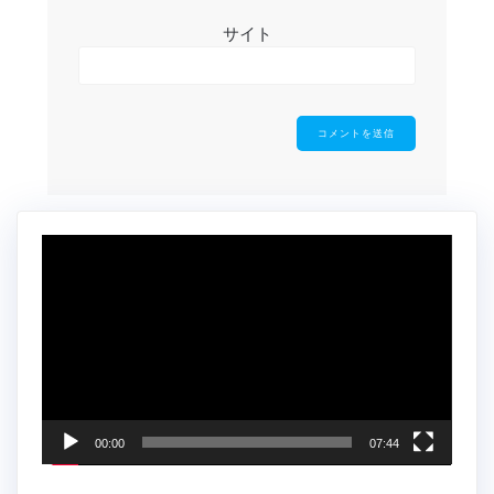
サイト
動
画
プ
レ
ー
ヤ
ー
00:00
07:44