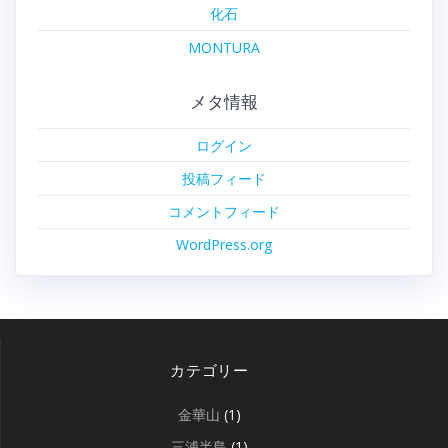
化石
MONTURA
メタ情報
ログイン
投稿フィード
コメントフィード
WordPress.org
カテゴリー
金華山
(1)
三浦半島
(1)