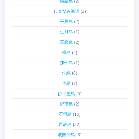
淡路島
(2)
しまなみ海道
(3)
平戸島
(2)
生月島
(1)
軍艦島
(2)
樺島
(2)
加部島
(1)
沖縄
(8)
本島
(7)
伊平屋島
(5)
野甫島
(2)
石垣島
(16)
西表島
(32)
波照間島
(8)