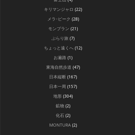
キリマンジャロ
(22)
メラ･ピーク
(28)
モンブラン
(21)
ぶらり旅
(7)
ちょっと遠くへ
(12)
お遍路
(1)
東海自然歩道
(47)
日本縦断
(167)
日本一周
(157)
地形
(304)
鉱物
(2)
化石
(2)
MONTURA
(2)