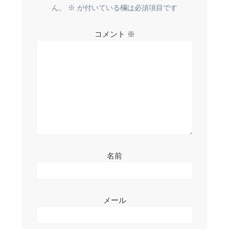
ー
ん。
※
が付いている欄は必須項目です
シ
コメント
※
ョ
ン
名前
メール