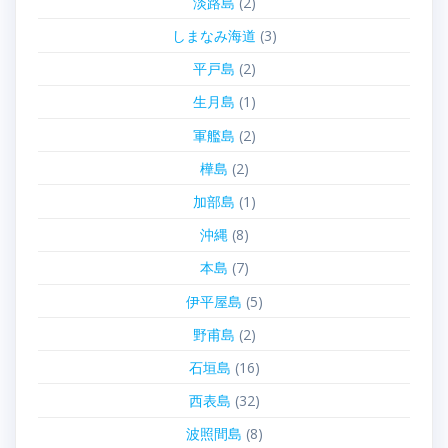
淡路島
(2)
しまなみ海道
(3)
平戸島
(2)
生月島
(1)
軍艦島
(2)
樺島
(2)
加部島
(1)
沖縄
(8)
本島
(7)
伊平屋島
(5)
野甫島
(2)
石垣島
(16)
西表島
(32)
波照間島
(8)