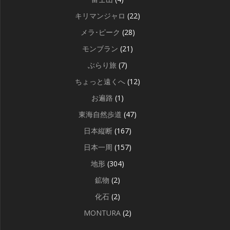
キリマンジャロ
(22)
メラ･ピーク
(28)
モンブラン
(21)
ぶらり旅
(7)
ちょっと遠くへ
(12)
お遍路
(1)
東海自然歩道
(47)
日本縦断
(167)
日本一周
(157)
地形
(304)
鉱物
(2)
化石
(2)
MONTURA
(2)