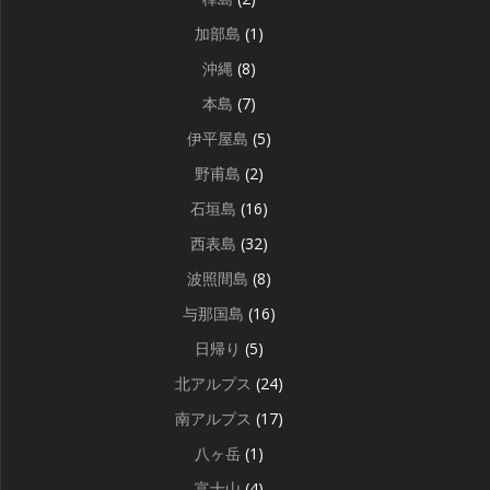
加部島
(1)
沖縄
(8)
本島
(7)
伊平屋島
(5)
野甫島
(2)
石垣島
(16)
西表島
(32)
波照間島
(8)
与那国島
(16)
日帰り
(5)
北アルプス
(24)
南アルプス
(17)
八ヶ岳
(1)
富士山
(4)