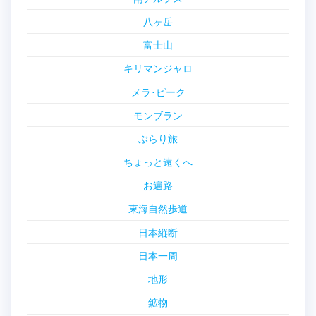
八ヶ岳
富士山
キリマンジャロ
メラ･ピーク
モンブラン
ぶらり旅
ちょっと遠くへ
お遍路
東海自然歩道
日本縦断
日本一周
地形
鉱物