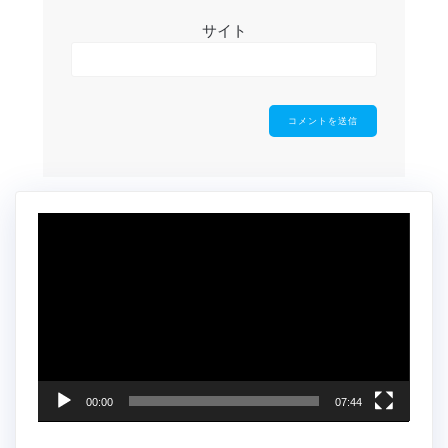
サイト
動
画
プ
レ
ー
ヤ
ー
00:00
07:44