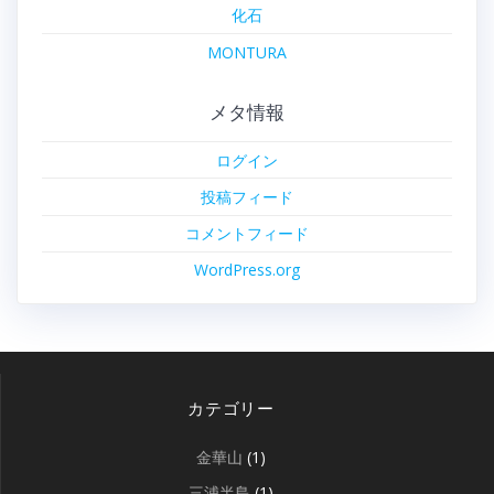
化石
MONTURA
メタ情報
ログイン
投稿フィード
コメントフィード
WordPress.org
カテゴリー
金華山
(1)
三浦半島
(1)