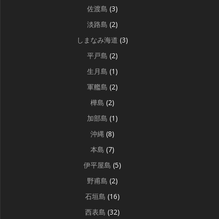
佐渡島
(3)
淡路島
(2)
しまなみ海道
(3)
平戸島
(2)
生月島
(1)
軍艦島
(2)
樺島
(2)
加部島
(1)
沖縄
(8)
本島
(7)
伊平屋島
(5)
野甫島
(2)
石垣島
(16)
西表島
(32)