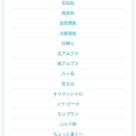
石垣島
西表島
波照間島
与那国島
日帰り
北アルプス
南アルプス
八ヶ岳
富士山
キリマンジャロ
メラ･ピーク
モンブラン
ぶらり旅
ちょっと遠くへ