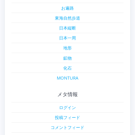
お遍路
東海自然歩道
日本縦断
日本一周
地形
鉱物
化石
MONTURA
メタ情報
ログイン
投稿フィード
コメントフィード