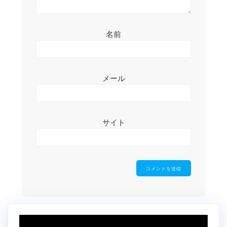
名前
メール
サイト
動