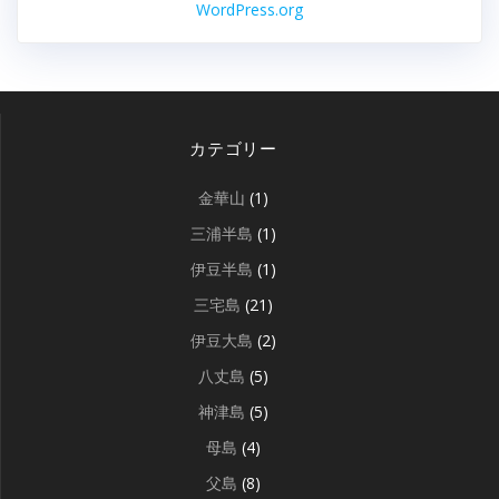
WordPress.org
カテゴリー
金華山
(1)
三浦半島
(1)
伊豆半島
(1)
三宅島
(21)
伊豆大島
(2)
八丈島
(5)
神津島
(5)
母島
(4)
父島
(8)