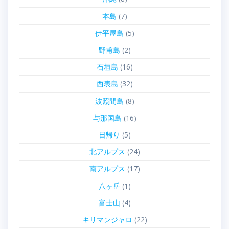
本島
(7)
伊平屋島
(5)
野甫島
(2)
石垣島
(16)
西表島
(32)
波照間島
(8)
与那国島
(16)
日帰り
(5)
北アルプス
(24)
南アルプス
(17)
八ヶ岳
(1)
富士山
(4)
キリマンジャロ
(22)