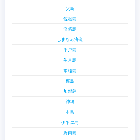
父島
佐渡島
淡路島
しまなみ海道
平戸島
生月島
軍艦島
樺島
加部島
沖縄
本島
伊平屋島
野甫島