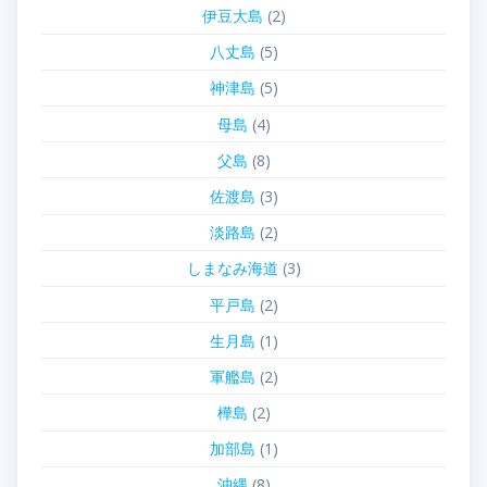
伊豆大島
(2)
八丈島
(5)
神津島
(5)
母島
(4)
父島
(8)
佐渡島
(3)
淡路島
(2)
しまなみ海道
(3)
平戸島
(2)
生月島
(1)
軍艦島
(2)
樺島
(2)
加部島
(1)
沖縄
(8)