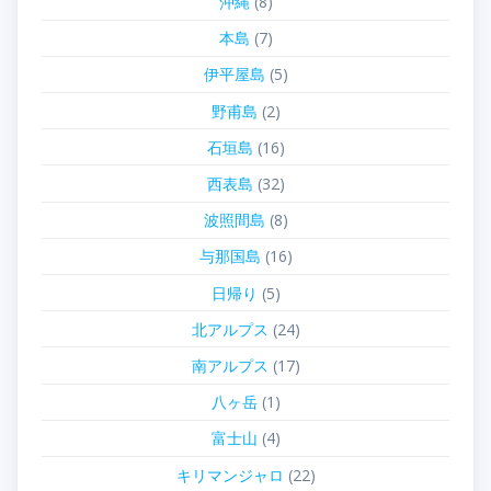
沖縄
(8)
本島
(7)
伊平屋島
(5)
野甫島
(2)
石垣島
(16)
西表島
(32)
波照間島
(8)
与那国島
(16)
日帰り
(5)
北アルプス
(24)
南アルプス
(17)
八ヶ岳
(1)
富士山
(4)
キリマンジャロ
(22)