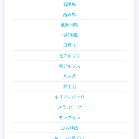
石垣島
西表島
波照間島
与那国島
日帰り
北アルプス
南アルプス
八ヶ岳
富士山
キリマンジャロ
メラ･ピーク
モンブラン
ぶらり旅
ちょっと遠くへ