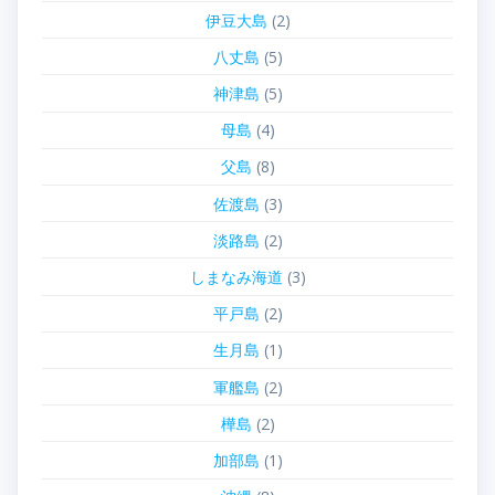
伊豆大島
(2)
八丈島
(5)
神津島
(5)
母島
(4)
父島
(8)
佐渡島
(3)
淡路島
(2)
しまなみ海道
(3)
平戸島
(2)
生月島
(1)
軍艦島
(2)
樺島
(2)
加部島
(1)