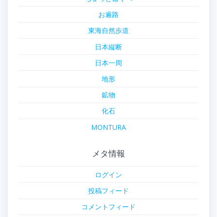
お遍路
東海自然歩道
日本縦断
日本一周
地形
鉱物
化石
MONTURA
メタ情報
ログイン
投稿フィード
コメントフィード