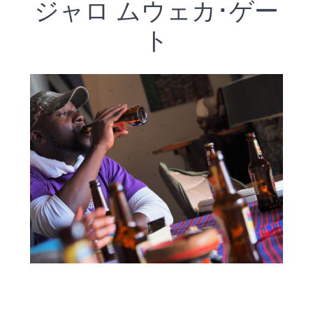
ジャロ ムウェカ･ゲー
ト