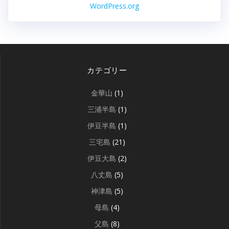
WordPress.org
カテゴリー
金華山
(1)
三浦半島
(1)
伊豆半島
(1)
三宅島
(21)
伊豆大島
(2)
八丈島
(5)
神津島
(5)
母島
(4)
父島
(8)