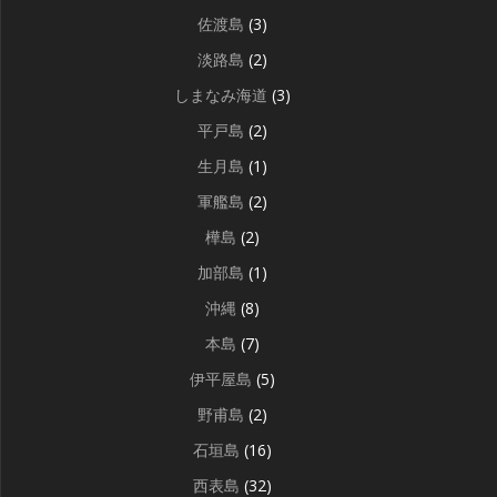
佐渡島
(3)
淡路島
(2)
しまなみ海道
(3)
平戸島
(2)
生月島
(1)
軍艦島
(2)
樺島
(2)
加部島
(1)
沖縄
(8)
本島
(7)
伊平屋島
(5)
野甫島
(2)
石垣島
(16)
西表島
(32)