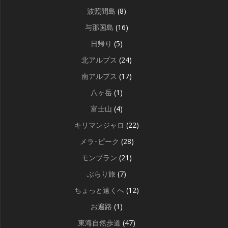
波照間島
(8)
与那国島
(16)
日帰り
(5)
北アルプス
(24)
南アルプス
(17)
八ヶ岳
(1)
富士山
(4)
キリマンジャロ
(22)
メラ･ピーク
(28)
モンブラン
(21)
ぶらり旅
(7)
ちょっと遠くへ
(12)
お遍路
(1)
東海自然歩道
(47)