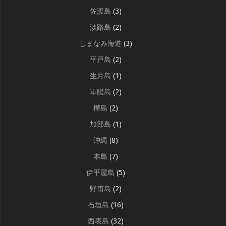
佐渡島
(3)
淡路島
(2)
しまなみ海道
(3)
平戸島
(2)
生月島
(1)
軍艦島
(2)
樺島
(2)
加部島
(1)
沖縄
(8)
本島
(7)
伊平屋島
(5)
野甫島
(2)
石垣島
(16)
西表島
(32)