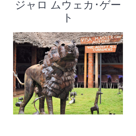
ジャロ ムウェカ･ゲー
ト