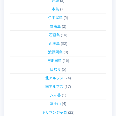
沖縄
(8)
本島
(7)
伊平屋島
(5)
野甫島
(2)
石垣島
(16)
西表島
(32)
波照間島
(8)
与那国島
(16)
日帰り
(5)
北アルプス
(24)
南アルプス
(17)
八ヶ岳
(1)
富士山
(4)
キリマンジャロ
(22)