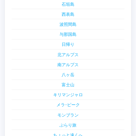
石垣島
西表島
波照間島
与那国島
日帰り
北アルプス
南アルプス
八ヶ岳
富士山
キリマンジャロ
メラ･ピーク
モンブラン
ぶらり旅
ちょっと遠くへ