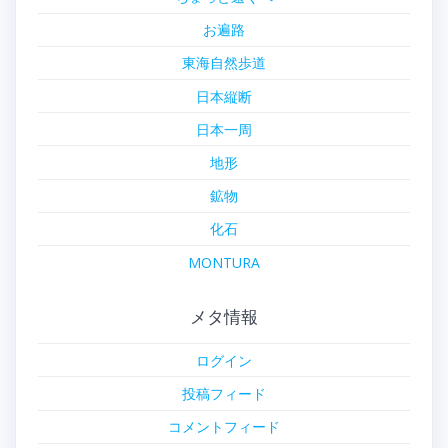
お遍路
東海自然歩道
日本縦断
日本一周
地形
鉱物
化石
MONTURA
メタ情報
ログイン
投稿フィード
コメントフィード