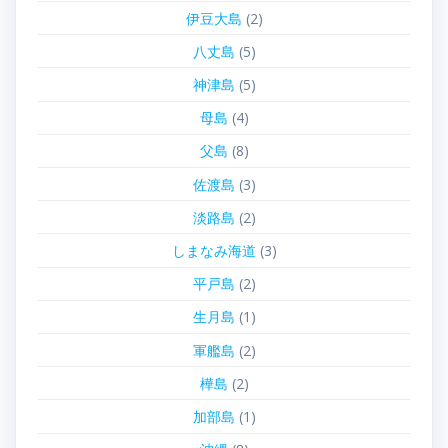
伊豆大島
(2)
八丈島
(5)
神津島
(5)
母島
(4)
父島
(8)
佐渡島
(3)
淡路島
(2)
しまなみ海道
(3)
平戸島
(2)
生月島
(1)
軍艦島
(2)
樺島
(2)
加部島
(1)