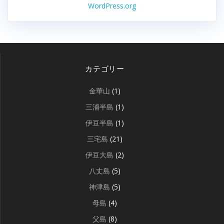
WordPress.org
カテゴリー
金華山
(1)
三浦半島
(1)
伊豆半島
(1)
三宅島
(21)
伊豆大島
(2)
八丈島
(5)
神津島
(5)
母島
(4)
父島
(8)