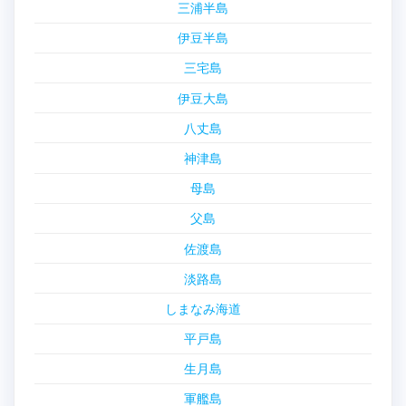
三浦半島
伊豆半島
三宅島
伊豆大島
八丈島
神津島
母島
父島
佐渡島
淡路島
しまなみ海道
平戸島
生月島
軍艦島