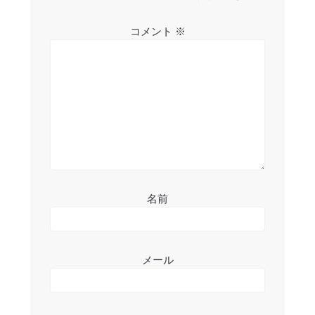
シ
コメント
※
ョ
ン
名前
メール