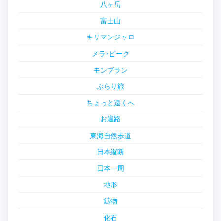
八ヶ岳
富士山
キリマンジャロ
メラ･ピーク
モンブラン
ぶらり旅
ちょっと遠くへ
お遍路
東海自然歩道
日本縦断
日本一周
地形
鉱物
化石