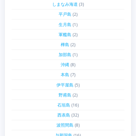
しまなみ海道
(3)
平戸島
(2)
生月島
(1)
軍艦島
(2)
樺島
(2)
加部島
(1)
沖縄
(8)
本島
(7)
伊平屋島
(5)
野甫島
(2)
石垣島
(16)
西表島
(32)
波照間島
(8)
与那国島
(16)