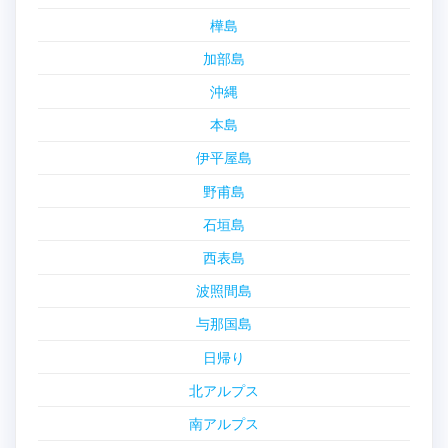
樺島
加部島
沖縄
本島
伊平屋島
野甫島
石垣島
西表島
波照間島
与那国島
日帰り
北アルプス
南アルプス