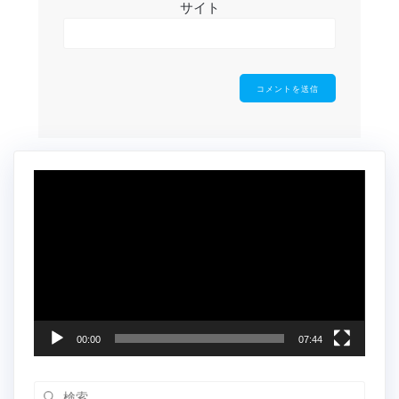
サイト
動
画
プ
レ
ー
ヤ
ー
00:00
07:44
検