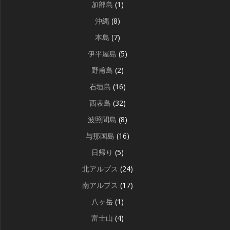
加部島
(1)
沖縄
(8)
本島
(7)
伊平屋島
(5)
野甫島
(2)
石垣島
(16)
西表島
(32)
波照間島
(8)
与那国島
(16)
日帰り
(5)
北アルプス
(24)
南アルプス
(17)
八ヶ岳
(1)
富士山
(4)