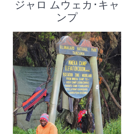
ジャロ ムウェカ･キャ
ンプ