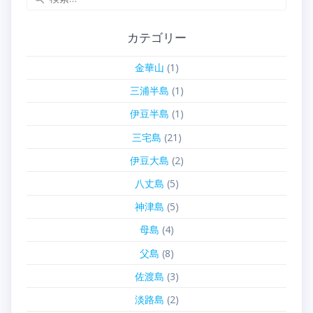
索:
カテゴリー
金華山
(1)
三浦半島
(1)
伊豆半島
(1)
三宅島
(21)
伊豆大島
(2)
八丈島
(5)
神津島
(5)
母島
(4)
父島
(8)
佐渡島
(3)
淡路島
(2)