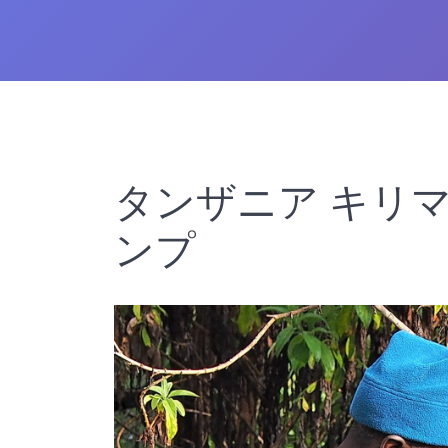
タンザニア キリマ
ンプ