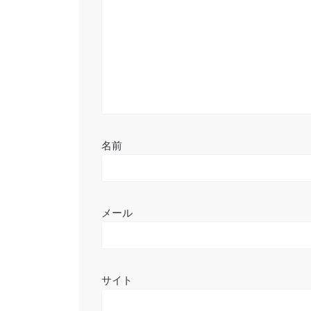
ョ
ン
名前
メール
サイト