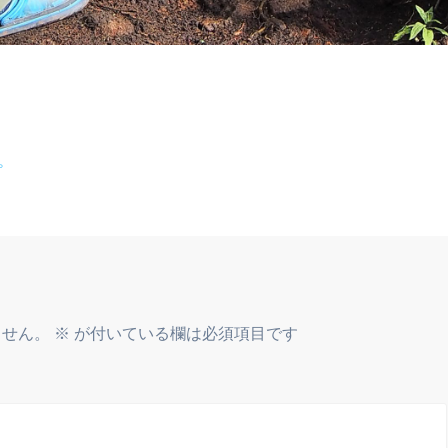
プ
ません。
※
が付いている欄は必須項目です