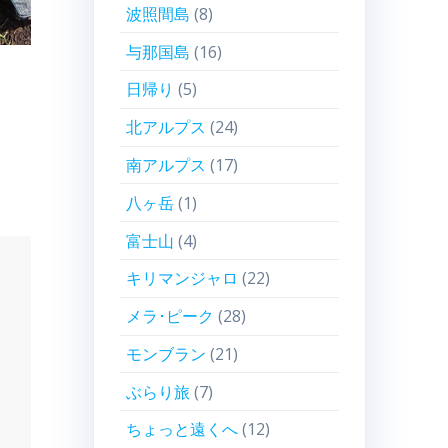
波照間島
(8)
与那国島
(16)
日帰り
(5)
北アルプス
(24)
南アルプス
(17)
八ヶ岳
(1)
富士山
(4)
キリマンジャロ
(22)
メラ･ピーク
(28)
モンブラン
(21)
ぶらり旅
(7)
ちょっと遠くへ
(12)