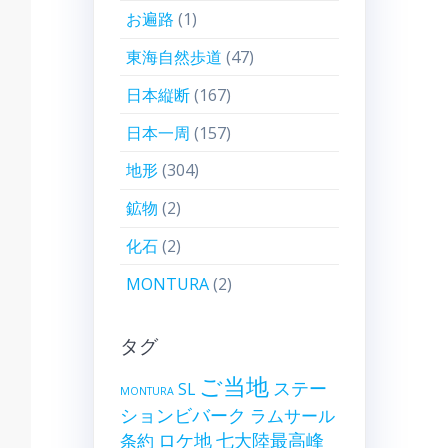
お遍路
(1)
東海自然歩道
(47)
日本縦断
(167)
日本一周
(157)
地形
(304)
鉱物
(2)
化石
(2)
MONTURA
(2)
タグ
ご当地
ステー
SL
MONTURA
ションビバーク
ラムサール
ロケ地
七大陸最高峰
条約