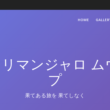
HOME
GALLER
キリマンジャロ ム
プ
果てある旅を 果てしなく