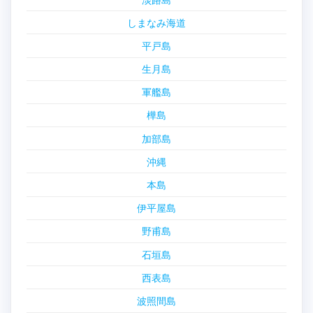
しまなみ海道
平戸島
生月島
軍艦島
樺島
加部島
沖縄
本島
伊平屋島
野甫島
石垣島
西表島
波照間島