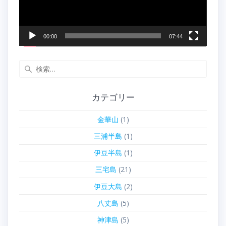
ー
00:00
07:44
検
索:
カテゴリー
金華山
(1)
三浦半島
(1)
伊豆半島
(1)
三宅島
(21)
伊豆大島
(2)
八丈島
(5)
神津島
(5)