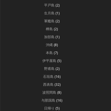
平戸島
(2)
生月島
(1)
軍艦島
(2)
樺島
(2)
加部島
(1)
沖縄
(8)
本島
(7)
伊平屋島
(5)
野甫島
(2)
石垣島
(16)
西表島
(32)
波照間島
(8)
与那国島
(16)
日帰り
(5)