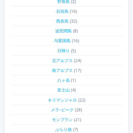
野甫島
(2)
石垣島
(16)
西表島
(32)
波照間島
(8)
与那国島
(16)
日帰り
(5)
北アルプス
(24)
南アルプス
(17)
八ヶ岳
(1)
富士山
(4)
キリマンジャロ
(22)
メラ･ピーク
(28)
モンブラン
(21)
ぶらり旅
(7)