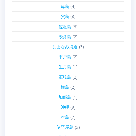
母島
(4)
父島
(8)
佐渡島
(3)
淡路島
(2)
しまなみ海道
(3)
平戸島
(2)
生月島
(1)
軍艦島
(2)
樺島
(2)
加部島
(1)
沖縄
(8)
本島
(7)
伊平屋島
(5)