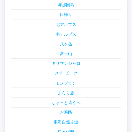
与那国島
日帰り
北アルプス
南アルプス
八ヶ岳
富士山
キリマンジャロ
メラ･ピーク
モンブラン
ぶらり旅
ちょっと遠くへ
お遍路
東海自然歩道
日本縦断