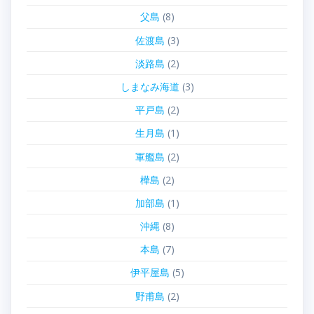
父島
(8)
佐渡島
(3)
淡路島
(2)
しまなみ海道
(3)
平戸島
(2)
生月島
(1)
軍艦島
(2)
樺島
(2)
加部島
(1)
沖縄
(8)
本島
(7)
伊平屋島
(5)
野甫島
(2)