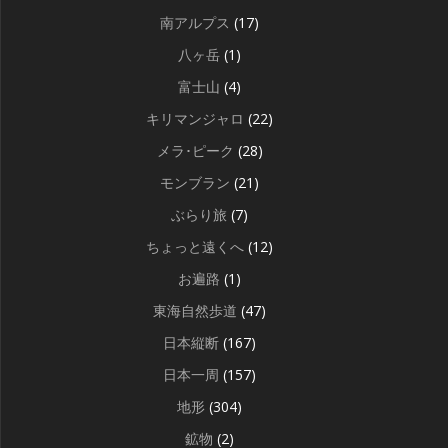
南アルプス
(17)
八ヶ岳
(1)
富士山
(4)
キリマンジャロ
(22)
メラ･ピーク
(28)
モンブラン
(21)
ぶらり旅
(7)
ちょっと遠くへ
(12)
お遍路
(1)
東海自然歩道
(47)
日本縦断
(167)
日本一周
(157)
地形
(304)
鉱物
(2)