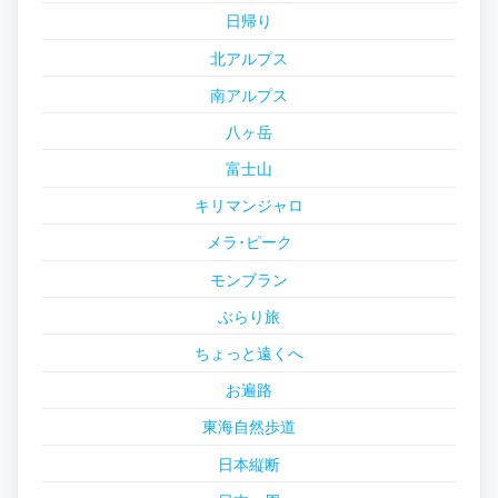
日帰り
北アルプス
南アルプス
八ヶ岳
富士山
キリマンジャロ
メラ･ピーク
モンブラン
ぶらり旅
ちょっと遠くへ
お遍路
東海自然歩道
日本縦断