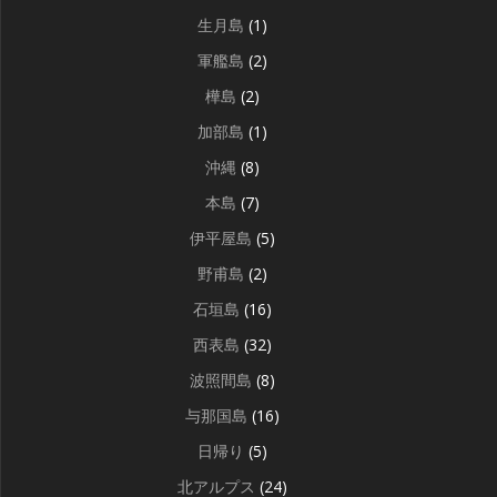
生月島
(1)
軍艦島
(2)
樺島
(2)
加部島
(1)
沖縄
(8)
本島
(7)
伊平屋島
(5)
野甫島
(2)
石垣島
(16)
西表島
(32)
波照間島
(8)
与那国島
(16)
日帰り
(5)
北アルプス
(24)