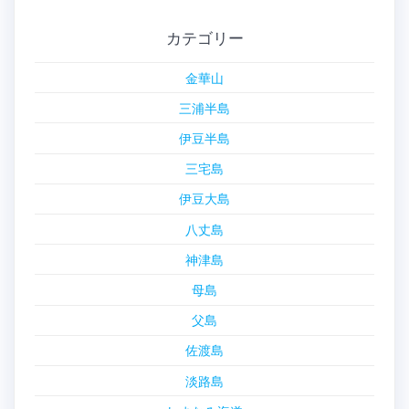
カテゴリー
金華山
三浦半島
伊豆半島
三宅島
伊豆大島
八丈島
神津島
母島
父島
佐渡島
淡路島