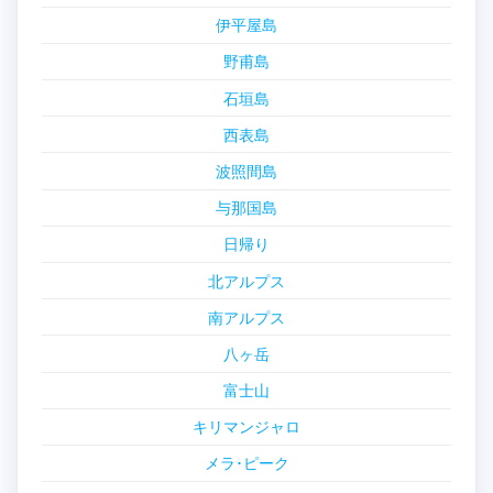
伊平屋島
野甫島
石垣島
西表島
波照間島
与那国島
日帰り
北アルプス
南アルプス
八ヶ岳
富士山
キリマンジャロ
メラ･ピーク