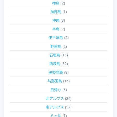
樺島
(2)
加部島
(1)
沖縄
(8)
本島
(7)
伊平屋島
(5)
野甫島
(2)
石垣島
(16)
西表島
(32)
波照間島
(8)
与那国島
(16)
日帰り
(5)
北アルプス
(24)
南アルプス
(17)
八ヶ岳
(1)