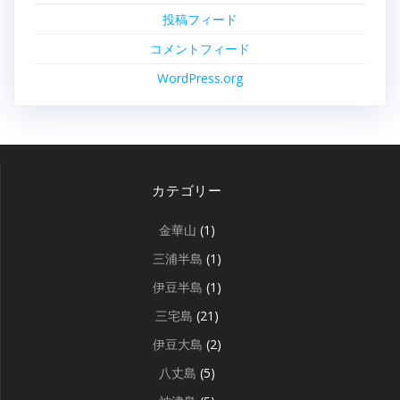
投稿フィード
コメントフィード
WordPress.org
カテゴリー
金華山
(1)
三浦半島
(1)
伊豆半島
(1)
三宅島
(21)
伊豆大島
(2)
八丈島
(5)