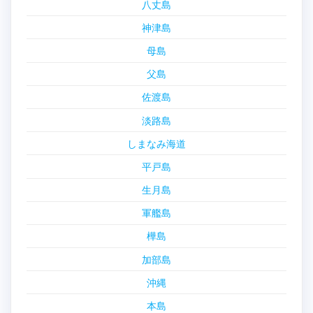
八丈島
神津島
母島
父島
佐渡島
淡路島
しまなみ海道
平戸島
生月島
軍艦島
樺島
加部島
沖縄
本島