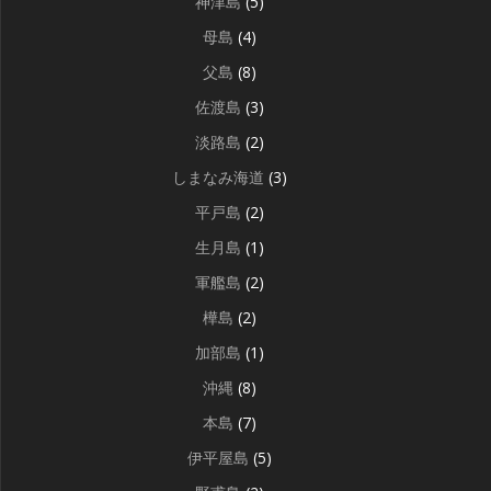
神津島
(5)
母島
(4)
父島
(8)
佐渡島
(3)
淡路島
(2)
しまなみ海道
(3)
平戸島
(2)
生月島
(1)
軍艦島
(2)
樺島
(2)
加部島
(1)
沖縄
(8)
本島
(7)
伊平屋島
(5)