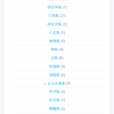
伊豆半島
(1)
三宅島
(21)
伊豆大島
(2)
八丈島
(5)
神津島
(5)
母島
(4)
父島
(8)
佐渡島
(3)
淡路島
(2)
しまなみ海道
(3)
平戸島
(2)
生月島
(1)
軍艦島
(2)