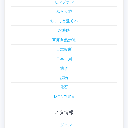
モンブラン
ぶらり旅
ちょっと遠くへ
お遍路
東海自然歩道
日本縦断
日本一周
地形
鉱物
化石
MONTURA
メタ情報
ログイン