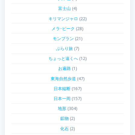
富士山
(4)
キリマンジャロ
(22)
メラ･ピーク
(28)
モンブラン
(21)
ぶらり旅
(7)
ちょっと遠くへ
(12)
お遍路
(1)
東海自然歩道
(47)
日本縦断
(167)
日本一周
(157)
地形
(304)
鉱物
(2)
化石
(2)