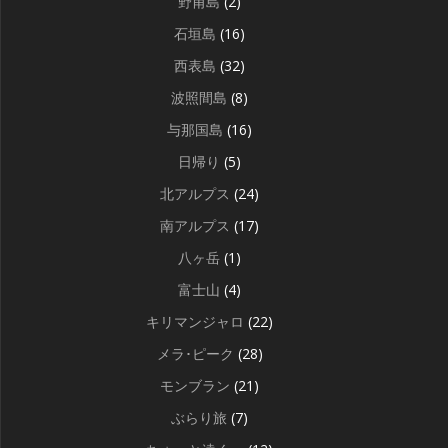
野甫島
(2)
石垣島
(16)
西表島
(32)
波照間島
(8)
与那国島
(16)
日帰り
(5)
北アルプス
(24)
南アルプス
(17)
八ヶ岳
(1)
富士山
(4)
キリマンジャロ
(22)
メラ･ピーク
(28)
モンブラン
(21)
ぶらり旅
(7)