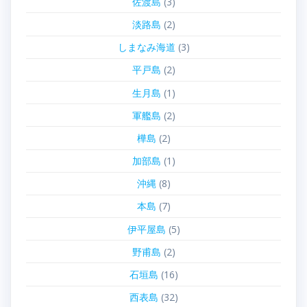
佐渡島
(3)
淡路島
(2)
しまなみ海道
(3)
平戸島
(2)
生月島
(1)
軍艦島
(2)
樺島
(2)
加部島
(1)
沖縄
(8)
本島
(7)
伊平屋島
(5)
野甫島
(2)
石垣島
(16)
西表島
(32)