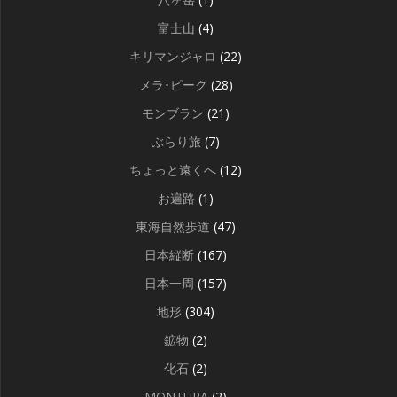
富士山
(4)
キリマンジャロ
(22)
メラ･ピーク
(28)
モンブラン
(21)
ぶらり旅
(7)
ちょっと遠くへ
(12)
お遍路
(1)
東海自然歩道
(47)
日本縦断
(167)
日本一周
(157)
地形
(304)
鉱物
(2)
化石
(2)
MONTURA
(2)