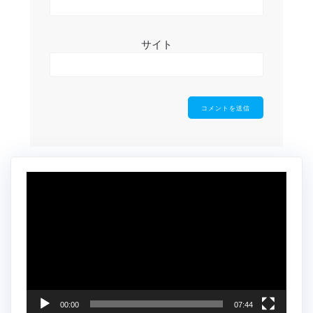
サイト
動
画
プ
レ
ー
ヤ
ー
00:00
07:44