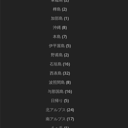
樺島
(2)
加部島
(1)
沖縄
(8)
本島
(7)
伊平屋島
(5)
野甫島
(2)
石垣島
(16)
西表島
(32)
波照間島
(8)
与那国島
(16)
日帰り
(5)
北アルプス
(24)
南アルプス
(17)
八ヶ岳
(1)