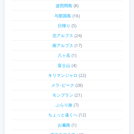
波照間島
(8)
与那国島
(16)
日帰り
(5)
北アルプス
(24)
南アルプス
(17)
八ヶ岳
(1)
富士山
(4)
キリマンジャロ
(22)
メラ･ピーク
(28)
モンブラン
(21)
ぶらり旅
(7)
ちょっと遠くへ
(12)
お遍路
(1)