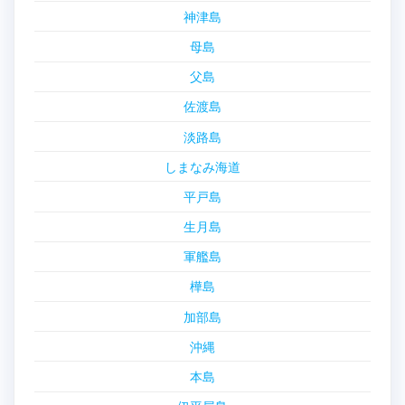
神津島
母島
父島
佐渡島
淡路島
しまなみ海道
平戸島
生月島
軍艦島
樺島
加部島
沖縄
本島