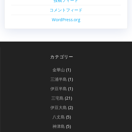
投稿フィード
コメントフィード
WordPress.org
カテゴリー
金華山
(1)
三浦半島
(1)
伊豆半島
(1)
三宅島
(21)
伊豆大島
(2)
八丈島
(5)
神津島
(5)