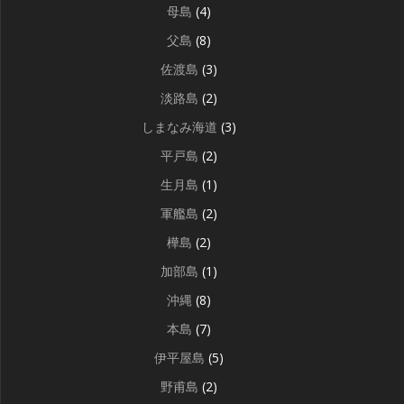
母島
(4)
父島
(8)
佐渡島
(3)
淡路島
(2)
しまなみ海道
(3)
平戸島
(2)
生月島
(1)
軍艦島
(2)
樺島
(2)
加部島
(1)
沖縄
(8)
本島
(7)
伊平屋島
(5)
野甫島
(2)