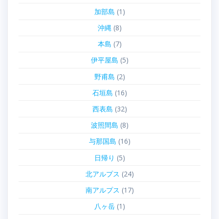
加部島
(1)
沖縄
(8)
本島
(7)
伊平屋島
(5)
野甫島
(2)
石垣島
(16)
西表島
(32)
波照間島
(8)
与那国島
(16)
日帰り
(5)
北アルプス
(24)
南アルプス
(17)
八ヶ岳
(1)