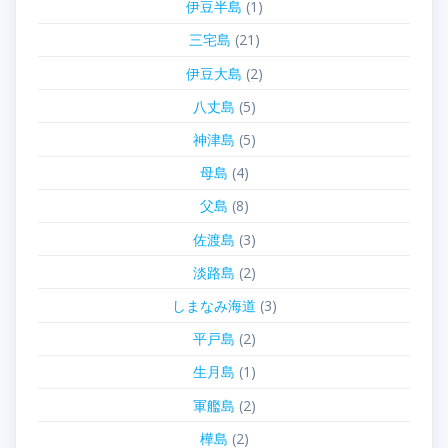
伊豆半島
(1)
三宅島
(21)
伊豆大島
(2)
八丈島
(5)
神津島
(5)
母島
(4)
父島
(8)
佐渡島
(3)
淡路島
(2)
しまなみ海道
(3)
平戸島
(2)
生月島
(1)
軍艦島
(2)
樺島
(2)