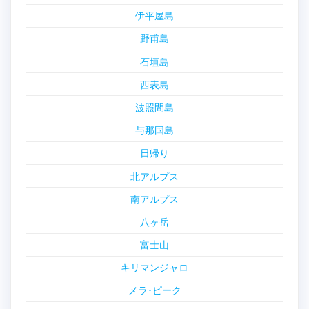
伊平屋島
野甫島
石垣島
西表島
波照間島
与那国島
日帰り
北アルプス
南アルプス
八ヶ岳
富士山
キリマンジャロ
メラ･ピーク