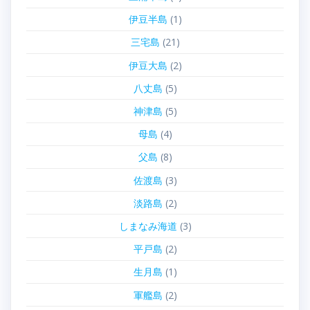
伊豆半島
(1)
三宅島
(21)
伊豆大島
(2)
八丈島
(5)
神津島
(5)
母島
(4)
父島
(8)
佐渡島
(3)
淡路島
(2)
しまなみ海道
(3)
平戸島
(2)
生月島
(1)
軍艦島
(2)