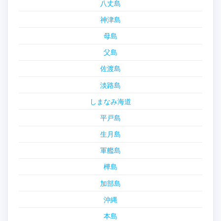
八丈島
神津島
母島
父島
佐渡島
淡路島
しまなみ海道
平戸島
生月島
軍艦島
樺島
加部島
沖縄
本島