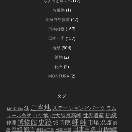
ちょっと遠くへ
(12)
お遍路
(1)
東海自然歩道
(47)
日本縦断
(167)
日本一周
(157)
地形
(304)
鉱物
(2)
化石
(2)
MONTURA
(2)
タグ
ご当地
ステーションビバーク
ラム
SL
MONTURA
伝統
世界遺産
ロケ地
七大陸最高峰
サール条約
史跡
岬
峠
博物館
廃墟
寺院
市場
城
修理
廃
戦争
日本百名山
廃線
植物園
校
日本三景
新日本三景