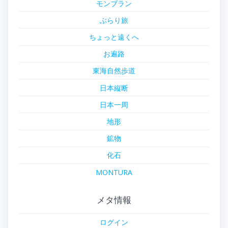
モンブラン
ぶらり旅
ちょっと遠くへ
お遍路
東海自然歩道
日本縦断
日本一周
地形
鉱物
化石
MONTURA
メタ情報
ログイン