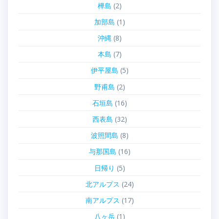
樺島
(2)
加部島
(1)
沖縄
(8)
本島
(7)
伊平屋島
(5)
野甫島
(2)
石垣島
(16)
西表島
(32)
波照間島
(8)
与那国島
(16)
日帰り
(5)
北アルプス
(24)
南アルプス
(17)
八ヶ岳
(1)