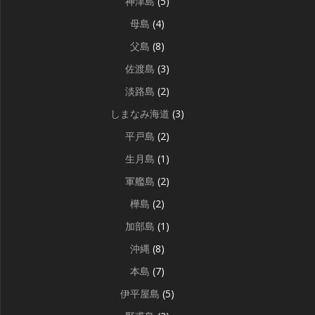
神津島
(5)
母島
(4)
父島
(8)
佐渡島
(3)
淡路島
(2)
しまなみ海道
(3)
平戸島
(2)
生月島
(1)
軍艦島
(2)
樺島
(2)
加部島
(1)
沖縄
(8)
本島
(7)
伊平屋島
(5)