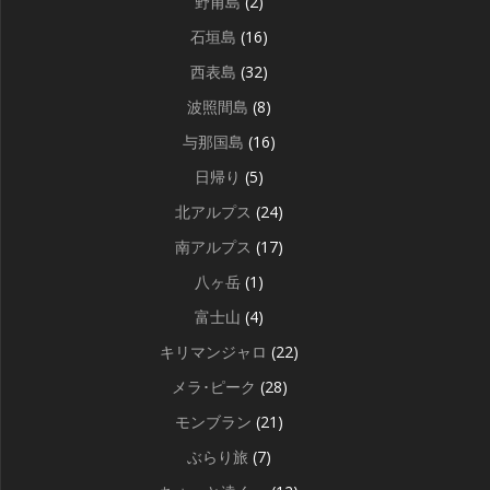
野甫島
(2)
石垣島
(16)
西表島
(32)
波照間島
(8)
与那国島
(16)
日帰り
(5)
北アルプス
(24)
南アルプス
(17)
八ヶ岳
(1)
富士山
(4)
キリマンジャロ
(22)
メラ･ピーク
(28)
モンブラン
(21)
ぶらり旅
(7)