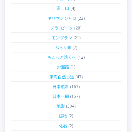
富士山
(4)
キリマンジャロ
(22)
メラ･ピーク
(28)
モンブラン
(21)
ぶらり旅
(7)
ちょっと遠くへ
(12)
お遍路
(1)
東海自然歩道
(47)
日本縦断
(167)
日本一周
(157)
地形
(304)
鉱物
(2)
化石
(2)