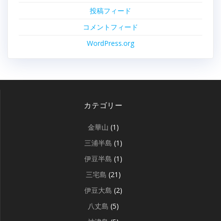
投稿フィード
コメントフィード
WordPress.org
カテゴリー
金華山
(1)
三浦半島
(1)
伊豆半島
(1)
三宅島
(21)
伊豆大島
(2)
八丈島
(5)