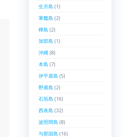
生月島
(1)
軍艦島
(2)
樺島
(2)
加部島
(1)
沖縄
(8)
本島
(7)
伊平屋島
(5)
野甫島
(2)
石垣島
(16)
西表島
(32)
波照間島
(8)
与那国島
(16)