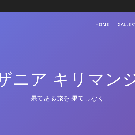
HOME
GALLER
ザニア キリマン
果てある旅を 果てしなく