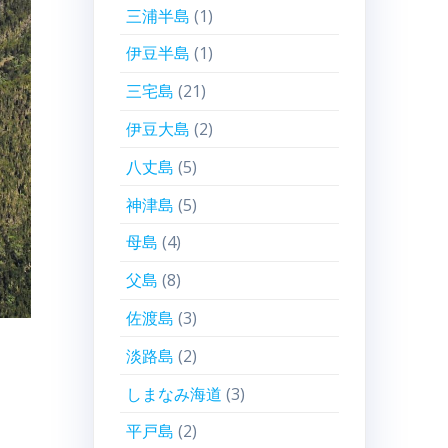
三浦半島
(1)
伊豆半島
(1)
三宅島
(21)
伊豆大島
(2)
八丈島
(5)
神津島
(5)
母島
(4)
父島
(8)
佐渡島
(3)
淡路島
(2)
しまなみ海道
(3)
平戸島
(2)