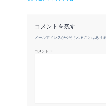
稿
の
ナ
投
稿:
ビ
コメントを残す
ゲ
メールアドレスが公開されることはあり
ー
コメント
※
シ
ョ
ン