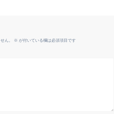
ません。
※
が付いている欄は必須項目です