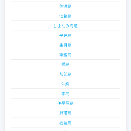
佐渡島
淡路島
しまなみ海道
平戸島
生月島
軍艦島
樺島
加部島
沖縄
本島
伊平屋島
野甫島
石垣島