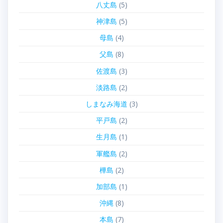
八丈島
(5)
神津島
(5)
母島
(4)
父島
(8)
佐渡島
(3)
淡路島
(2)
しまなみ海道
(3)
平戸島
(2)
生月島
(1)
軍艦島
(2)
樺島
(2)
加部島
(1)
沖縄
(8)
本島
(7)