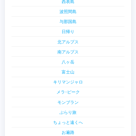
西表島
波照間島
与那国島
日帰り
北アルプス
南アルプス
八ヶ岳
富士山
キリマンジャロ
メラ･ピーク
モンブラン
ぶらり旅
ちょっと遠くへ
お遍路