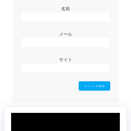
名前
メール
サイト
動
画
プ