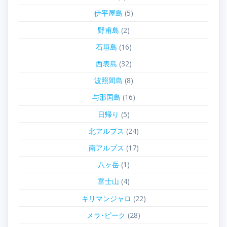
伊平屋島
(5)
野甫島
(2)
石垣島
(16)
西表島
(32)
波照間島
(8)
与那国島
(16)
日帰り
(5)
北アルプス
(24)
南アルプス
(17)
八ヶ岳
(1)
富士山
(4)
キリマンジャロ
(22)
メラ･ピーク
(28)