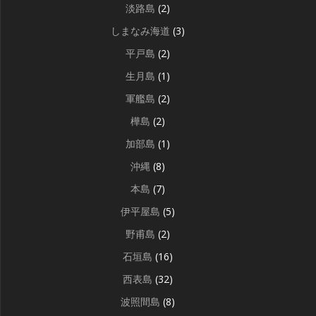
淡路島
(2)
しまなみ海道
(3)
平戸島
(2)
生月島
(1)
軍艦島
(2)
樺島
(2)
加部島
(1)
沖縄
(8)
本島
(7)
伊平屋島
(5)
野甫島
(2)
石垣島
(16)
西表島
(32)
波照間島
(8)