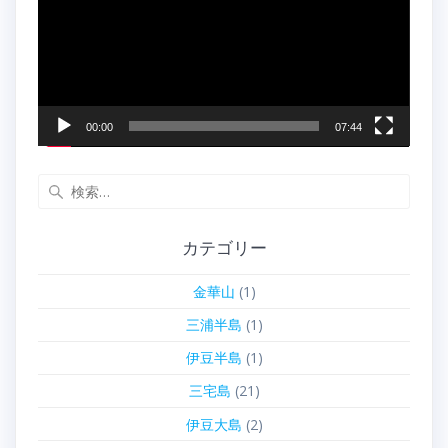
レ
ー
ヤ
ー
00:00
07:44
検
索:
カテゴリー
金華山
(1)
三浦半島
(1)
伊豆半島
(1)
三宅島
(21)
伊豆大島
(2)