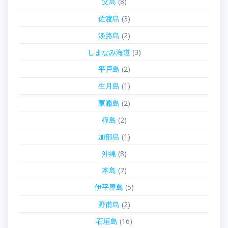
父島
(8)
佐渡島
(3)
淡路島
(2)
しまなみ海道
(3)
平戸島
(2)
生月島
(1)
軍艦島
(2)
樺島
(2)
加部島
(1)
沖縄
(8)
本島
(7)
伊平屋島
(5)
野甫島
(2)
石垣島
(16)