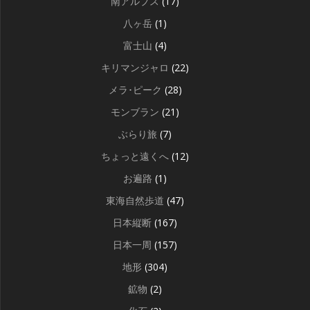
南アルプス
(17)
八ヶ岳
(1)
富士山
(4)
キリマンジャロ
(22)
メラ･ピーク
(28)
モンブラン
(21)
ぶらり旅
(7)
ちょっと遠くへ
(12)
お遍路
(1)
東海自然歩道
(47)
日本縦断
(167)
日本一周
(157)
地形
(304)
鉱物
(2)