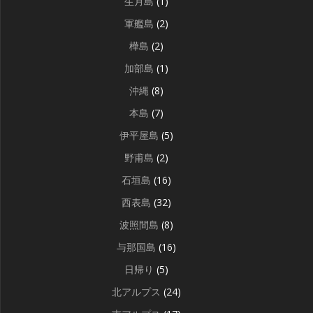
生月島
(1)
軍艦島
(2)
樺島
(2)
加部島
(1)
沖縄
(8)
本島
(7)
伊平屋島
(5)
野甫島
(2)
石垣島
(16)
西表島
(32)
波照間島
(8)
与那国島
(16)
日帰り
(5)
北アルプス
(24)