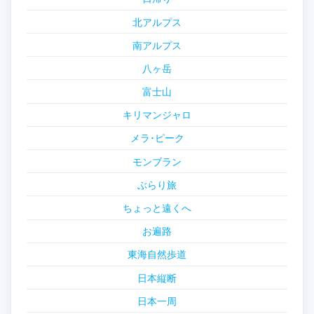
北アルプス
南アルプス
八ヶ岳
富士山
キリマンジャロ
メラ･ピーク
モンブラン
ぶらり旅
ちょっと遠くへ
お遍路
東海自然歩道
日本縦断
日本一周