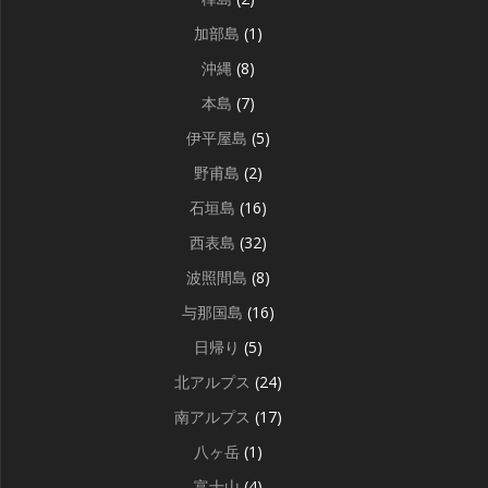
加部島
(1)
沖縄
(8)
本島
(7)
伊平屋島
(5)
野甫島
(2)
石垣島
(16)
西表島
(32)
波照間島
(8)
与那国島
(16)
日帰り
(5)
北アルプス
(24)
南アルプス
(17)
八ヶ岳
(1)
富士山
(4)