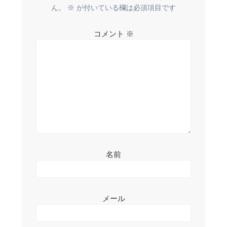
ー
ん。
※
が付いている欄は必須項目です
シ
コメント
※
ョ
ン
名前
メール