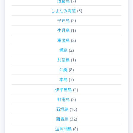
淡路島
(2)
しまなみ海道
(3)
平戸島
(2)
生月島
(1)
軍艦島
(2)
樺島
(2)
加部島
(1)
沖縄
(8)
本島
(7)
伊平屋島
(5)
野甫島
(2)
石垣島
(16)
西表島
(32)
波照間島
(8)