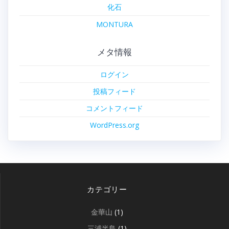
化石
MONTURA
メタ情報
ログイン
投稿フィード
コメントフィード
WordPress.org
カテゴリー
金華山
(1)
三浦半島
(1)