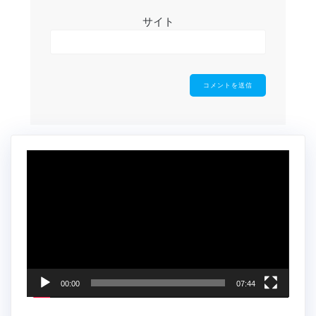
サイト
動
画
プ
レ
ー
ヤ
ー
00:00
07:44