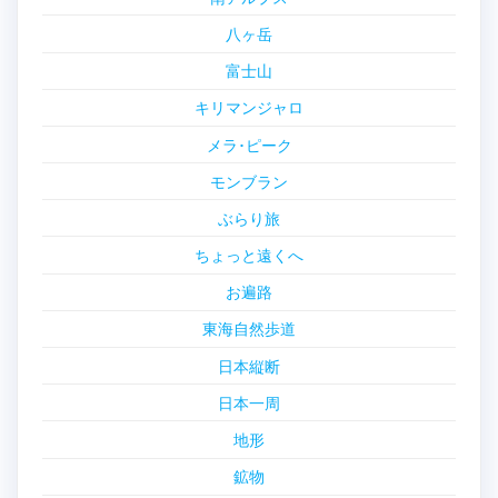
八ヶ岳
富士山
キリマンジャロ
メラ･ピーク
モンブラン
ぶらり旅
ちょっと遠くへ
お遍路
東海自然歩道
日本縦断
日本一周
地形
鉱物