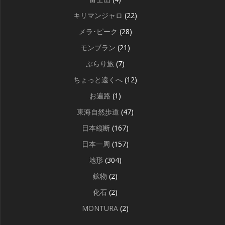
キリマンジャロ
(22)
メラ･ピーク
(28)
モンブラン
(21)
ぶらり旅
(7)
ちょっと遠くへ
(12)
お遍路
(1)
東海自然歩道
(47)
日本縦断
(167)
日本一周
(157)
地形
(304)
鉱物
(2)
化石
(2)
MONTURA
(2)