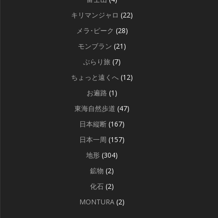
キリマンジャロ
(22)
メラ･ピーク
(28)
モンブラン
(21)
ぶらり旅
(7)
ちょっと遠くへ
(12)
お遍路
(1)
東海自然歩道
(47)
日本縦断
(167)
日本一周
(157)
地形
(304)
鉱物
(2)
化石
(2)
MONTURA
(2)