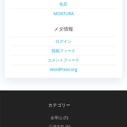
化石
MONTURA
メタ情報
ログイン
投稿フィード
コメントフィード
WordPress.org
カテゴリー
金華山
(1)
三浦半島
(1)