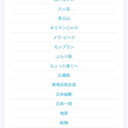
八ヶ岳
富士山
キリマンジャロ
メラ･ピーク
モンブラン
ぶらり旅
ちょっと遠くへ
お遍路
東海自然歩道
日本縦断
日本一周
地形
鉱物