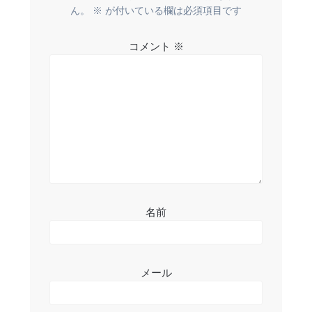
ー
ん。
※
が付いている欄は必須項目です
シ
コメント
※
ョ
ン
名前
メール