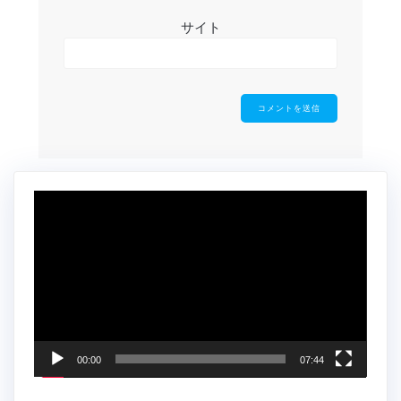
サイト
動
画
プ
レ
ー
ヤ
ー
00:00
07:44