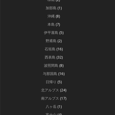
加部島
(1)
沖縄
(8)
本島
(7)
伊平屋島
(5)
野甫島
(2)
石垣島
(16)
西表島
(32)
波照間島
(8)
与那国島
(16)
日帰り
(5)
北アルプス
(24)
南アルプス
(17)
八ヶ岳
(1)
富士山
(4)