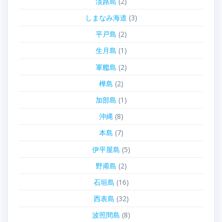
淡路島
(2)
しまなみ海道
(3)
平戸島
(2)
生月島
(1)
軍艦島
(2)
樺島
(2)
加部島
(1)
沖縄
(8)
本島
(7)
伊平屋島
(5)
野甫島
(2)
石垣島
(16)
西表島
(32)
波照間島
(8)