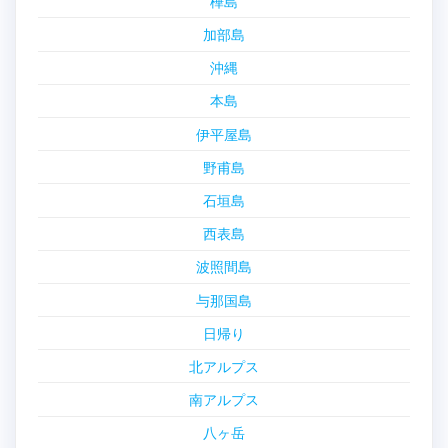
樺島
加部島
沖縄
本島
伊平屋島
野甫島
石垣島
西表島
波照間島
与那国島
日帰り
北アルプス
南アルプス
八ヶ岳