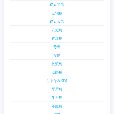
伊豆半島
三宅島
伊豆大島
八丈島
神津島
母島
父島
佐渡島
淡路島
しまなみ海道
平戸島
生月島
軍艦島