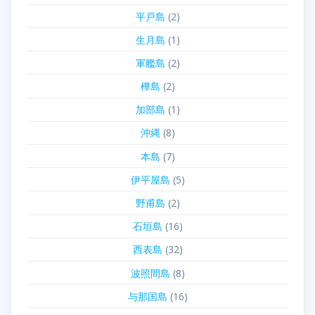
平戸島
(2)
生月島
(1)
軍艦島
(2)
樺島
(2)
加部島
(1)
沖縄
(8)
本島
(7)
伊平屋島
(5)
野甫島
(2)
石垣島
(16)
西表島
(32)
波照間島
(8)
与那国島
(16)