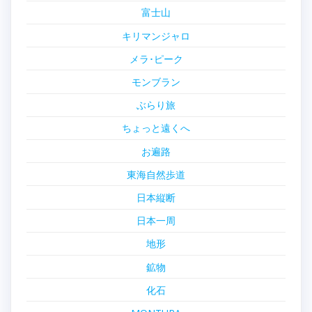
富士山
キリマンジャロ
メラ･ピーク
モンブラン
ぶらり旅
ちょっと遠くへ
お遍路
東海自然歩道
日本縦断
日本一周
地形
鉱物
化石