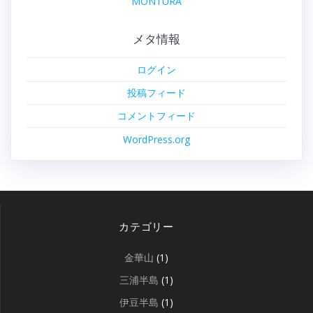
MONTURA
メタ情報
ログイン
投稿フィード
コメントフィード
WordPress.org
カテゴリー
金華山
(1)
三浦半島
(1)
伊豆半島
(1)